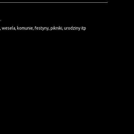
.
wesela, komunie, festyny, pikniki, urodziny itp