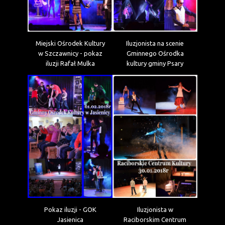
Miejski Ośrodek Kultury
Iluzjonista na scenie
w Szczawnicy - pokaz
Gminnego Ośrodka
iluzji Rafał Mulka
kultury gminy Psary
Pokaz iluzji - GOK
Iluzjonista w
Jasienica
Raciborskim Centrum