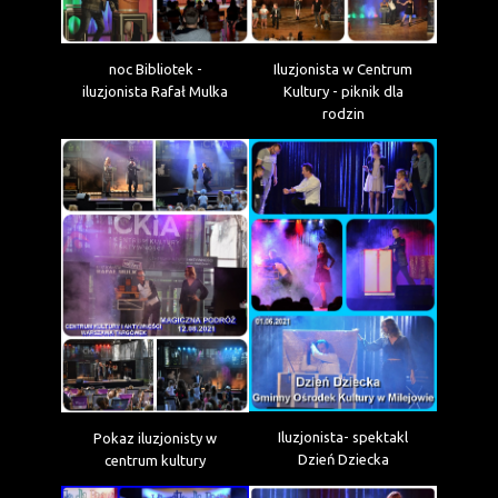
noc Bibliotek -
Iluzjonista w Centrum
iluzjonista Rafał Mulka
Kultury - piknik dla
rodzin
Iluzjonista- spektakl
Pokaz iluzjonisty w
Dzień Dziecka
centrum kultury