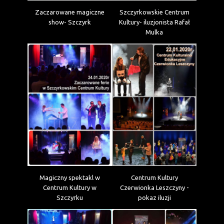
Zaczarowane magiczne
Szczyrkowskie Centrum
show- Szczyrk
Kultury- iluzjonista Rafał
Mulka
Magiczny spektakl w
Centrum Kultury
Centrum Kultury w
Czerwionka Leszczyny -
Szczyrku
pokaz iluzji