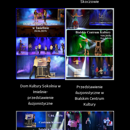
Skoczowie
Dom Kultury Sokolnia w
Przedstawienie
Imielinie-
iluzjonistyczne w
przedstawienie
Bialskim Centrum
iluzjonistyczne
Kultury