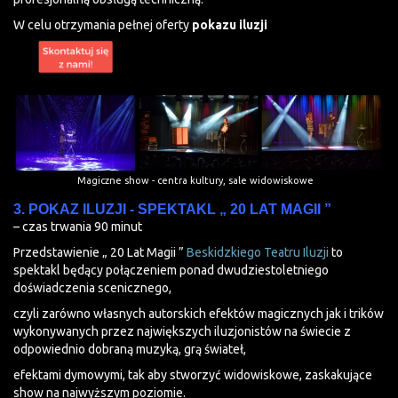
W celu otrzymania pełnej oferty
pokazu iluzji
Magiczne show - centra kultury, sale widowiskowe
3. POKAZ ILUZJI - SPEKTAKL „ 20 LAT MAGII ”
– czas trwania 90 minut
Przedstawienie „ 20 Lat Magii ”
Beskidzkiego Teatru Iluzji
to
spektakl będący połączeniem ponad dwudziestoletniego
doświadczenia scenicznego,
czyli zarówno własnych autorskich efektów magicznych jak i trików
wykonywanych przez największych iluzjonistów na świecie z
odpowiednio dobraną muzyką, grą świateł,
efektami dymowymi, tak aby stworzyć widowiskowe, zaskakujące
show na najwyższym poziomie.