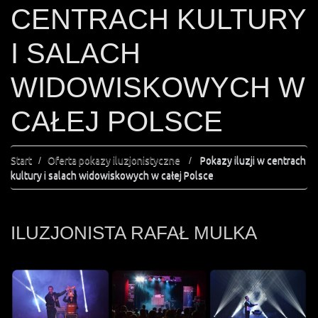
CENTRACH KULTURY
I SALACH
WIDOWISKOWYCH W
CAŁEJ POLSCE
Start
Oferta pokazy iluzjonistyczne
Pokazy iluzji w centrach
kultury i salach widowiskowych w całej Polsce
ILUZJONISTA RAFAŁ MULKA