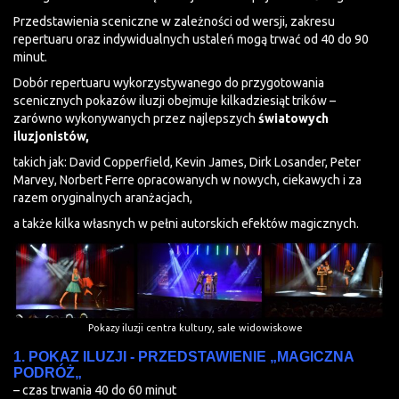
Przedstawienia sceniczne w zależności od wersji, zakresu
repertuaru oraz indywidualnych ustaleń mogą trwać od 40 do 90
minut.
Dobór repertuaru wykorzystywanego do przygotowania
scenicznych pokazów iluzji obejmuje kilkadziesiąt trików –
zarówno wykonywanych przez najlepszych
światowych
iluzjonistów,
takich jak: David Copperfield, Kevin James, Dirk Losander, Peter
Marvey, Norbert Ferre opracowanych w nowych, ciekawych i za
razem oryginalnych aranżacjach,
a także kilka własnych w pełni autorskich efektów magicznych.
Pokazy iluzji centra kultury, sale widowiskowe
1. POKAZ ILUZJI - PRZEDSTAWIENIE „MAGICZNA
PODRÓŻ„
– czas trwania 40 do 60 minut