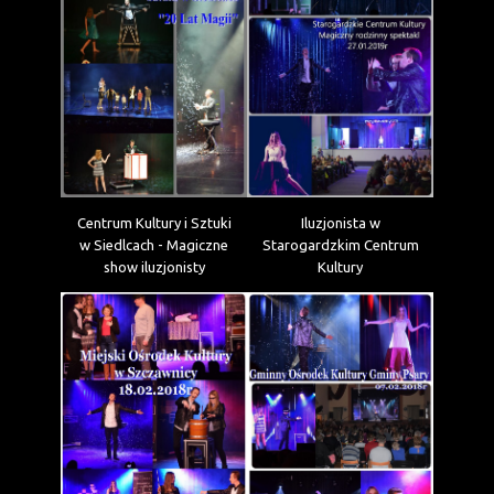
Iluzjonista w
Centrum Kultury i Sztuki
Starogardzkim Centrum
w Siedlcach - Magiczne
Kultury
show iluzjonisty