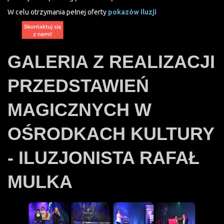
W celu otrzymania pełnej oferty
pokazów iluzji
GALERIA Z REALIZACJI
PRZEDSTAWIEŃ
MAGICZNYCH W
OŚRODKACH KULTURY
- ILUZJONISTA RAFAŁ
MULKA