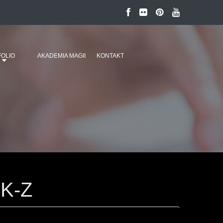
OLIO
AKADEMIA MAGII
KONTAKT
K-Z