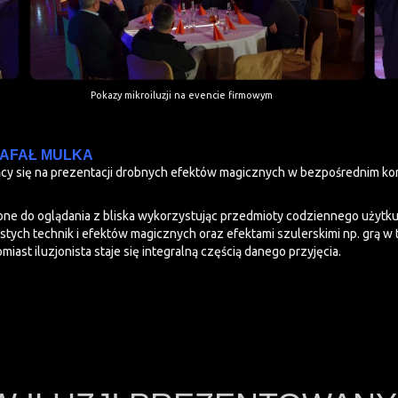
Pokazy mikroiluzji na evencie firmowym
 RAFAŁ MULKA
ący się na prezentacji drobnych efektów magicznych w bezpośrednim kon
zone do oglądania z bliska wykorzystując przedmioty codziennego użytku, 
tych technik i efektów magicznych oraz efektami szulerskimi np. grą w tr
ast iluzjonista staje się integralną częścią danego przyjęcia.