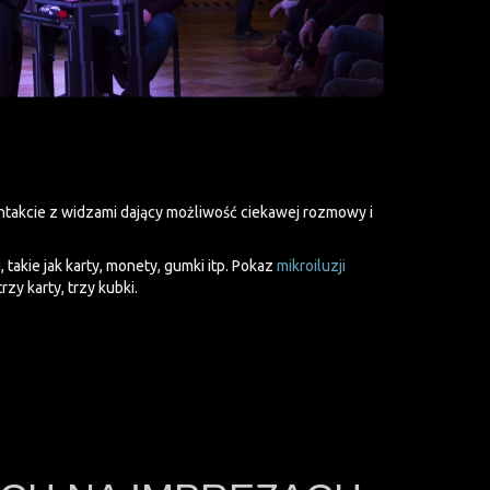
takcie z widzami dający możliwość ciekawej rozmowy i
takie jak karty, monety, gumki itp. Pokaz
mikroiluzji
zy karty, trzy kubki.