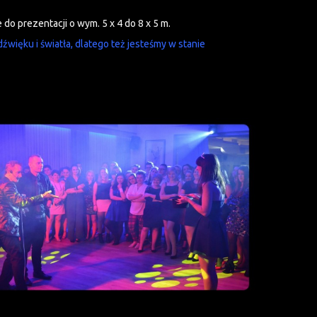
o prezentacji o wym. 5 x 4 do 8 x 5 m.
źwięku i światła, dlatego też jesteśmy w stanie