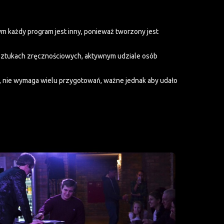
m każdy program jest inny, ponieważ tworzony jest
sztukach zręcznościowych, aktywnym udziale osób
e, nie wymaga wielu przygotowań, ważne jednak aby udało