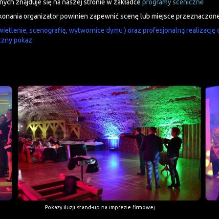
nych znajduje się na naszej stronie w zakładce
programy sceniczne
konania organizator powinien zapewnić scenę lub miejsce przeznaczone d
etlenie, scenografię, wytwornice dymu ) oraz profesjonalną realizację d
czny pokaz.
Pokazy iluzji stand-up na imprezie firmowej