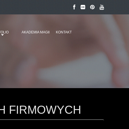
OLIO
AKADEMIA MAGII
KONTAKT
CH FIRMOWYCH