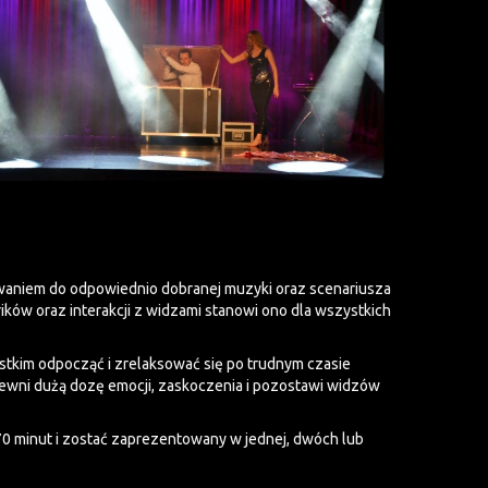
cowaniem do odpowiednio dobranej muzyki oraz scenariusza
rików oraz interakcji z widzami stanowi ono dla wszystkich
ystkim odpocząć i zrelaksować się po trudnym czasie
pewni dużą dozę emocji, zaskoczenia i pozostawi widzów
70 minut i zostać zaprezentowany w jednej, dwóch lub