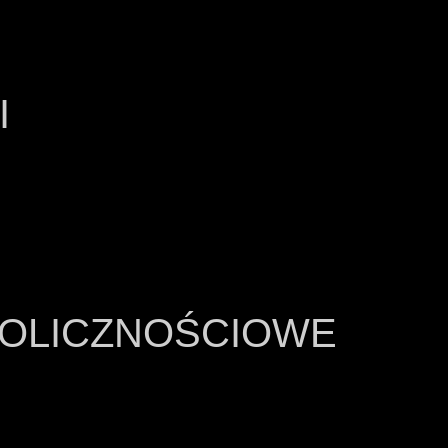
I
OKOLICZNOŚCIOWE