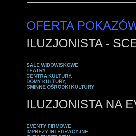
OFERTA POKAZÓW
ILUZJONISTA - SC
SALE WIDOWISKOWE
TEATRY
CENTRA KULTURY,
DOMY KULTURY,
GMINNE OŚRODKI KULTURY
ILUZJONISTA NA 
EVENTY FIRMOWE
IMPREZY INTEGRACYJNE