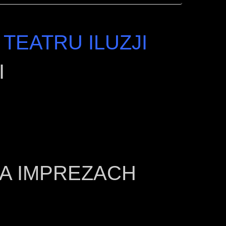
TEATRU ILUZJI
I
NA IMPREZACH