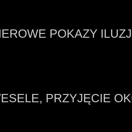
NEROWE POKAZY ILUZJ
WESELE, PRZYJĘCIE 