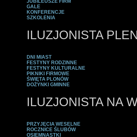
JUBILEUSZE FIRM
GALE
KONFERENCJE
SZKOLENIA
ILUZJONISTA PLE
DNI MIAST
FESTYNY RODZINNE
FESTYNY KULTURALNE
PIKNIKI FIRMOWE
ŚWIĘTA PLONÓW
DOŻYNKI GMINNE
ILUZJONISTA NA 
PRZYJĘCIA WESELNE
ROCZNICE ŚLUBÓW
OSIEMNASTKI