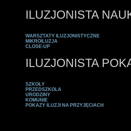
ILUZJONISTA NAUK
WARSZTATY ILUZJONISTYCZNE
MIKROILUZJA
CLOSE-UP
ILUZJONISTA POKA
SZKOŁY
PRZEDSZKOLA
URODZINY
KOMUNIE
POKAZY ILUZJI NA PRZYJĘCIACH