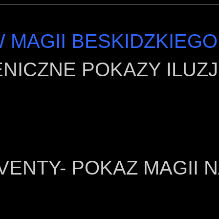
 MAGII
BESKIDZKIEGO 
ENICZNE POKAZY ILUZJ
EVENTY- POKAZ MAGII 