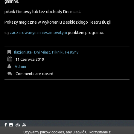
gminne,
piknik firmowy lub też obchody Dni miast.
Pokazy magiczne w wykonaniu Beskidzkiego Teatru Iluzji
są
zaczarowanym i niesamowitym
punktem programu.
Iluzjonista- Dni Miast, Pikniki, Festyny
11 czerwca 2019
Admin
Comments are closed
Używamy plików cookies, aby ułatwić Ci korzystanie z