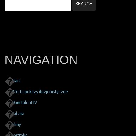
NAVIGATION
Start
Oferta pokazy iluzjonistyczne
Mam talent IV
Galeria
Filmy
Portfolio