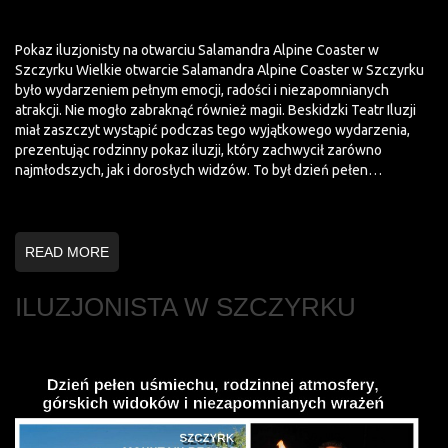
Pokaz iluzjonisty na otwarciu Salamandra Alpine Coaster w
Szczyrku Wielkie otwarcie Salamandra Alpine Coaster w Szczyrku
było wydarzeniem pełnym emocji, radości i niezapomnianych
atrakcji. Nie mogło zabraknąć również magii. Beskidzki Teatr Iluzji
miał zaszczyt wystąpić podczas tego wyjątkowego wydarzenia,
prezentując rodzinny pokaz iluzji, który zachwycił zarówno
najmłodszych, jak i dorosłych widzów. To był dzień pełen…
READ MORE
ILUZJONISTA W SZCZYRKU