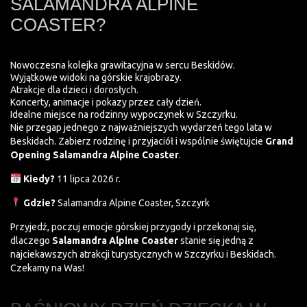
SALAMANDRA ALPINE
COASTER?
Nowoczesna kolejka grawitacyjna w sercu Beskidów.
Wyjątkowe widoki na górskie krajobrazy.
Atrakcje dla dzieci i dorosłych.
Koncerty, animacje i pokazy przez cały dzień.
Idealne miejsce na rodzinny wypoczynek w Szczyrku.
Nie przegap jednego z najważniejszych wydarzeń tego lata w
Beskidach. Zabierz rodzinę i przyjaciół i wspólnie świętujcie
Grand
Opening Salamandra Alpine Coaster
.
Kiedy?
11 lipca 2026 r.
Gdzie?
Salamandra Alpine Coaster, Szczyrk
Przyjedź, poczuj emocje górskiej przygody i przekonaj się,
dlaczego
Salamandra Alpine Coaster
stanie się jedną z
najciekawszych atrakcji turystycznych w Szczyrku i Beskidach.
Czekamy na Was!