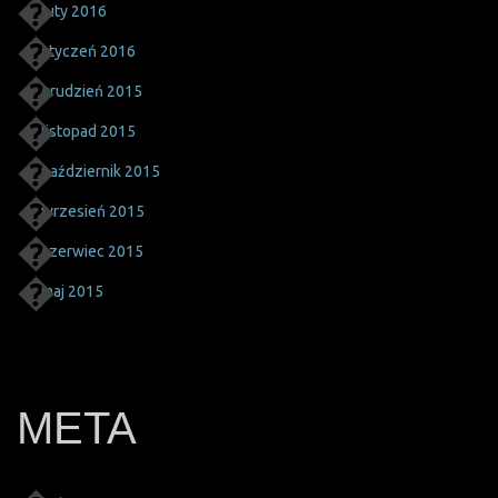
luty 2016
styczeń 2016
grudzień 2015
listopad 2015
październik 2015
wrzesień 2015
czerwiec 2015
maj 2015
META