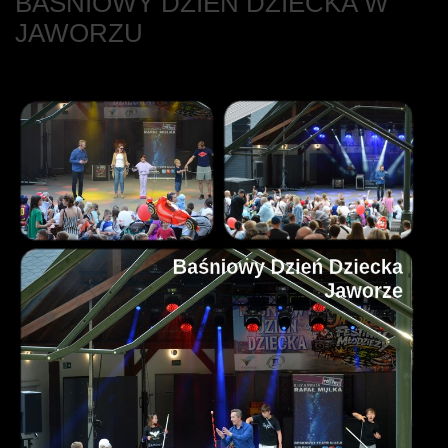
BAŚNIOWY DZIEŃ DZIECKA W
JAWORZU