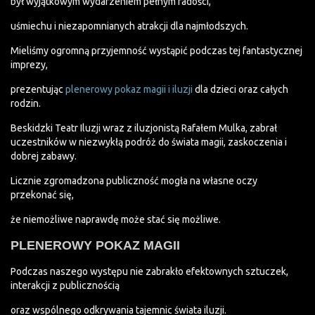
był wyjątkowym wydarzeniem pełnym radości,
uśmiechu i niezapomnianych atrakcji dla najmłodszych.
Mieliśmy ogromną przyjemność wystąpić podczas tej fantastycznej
imprezy,
prezentując
plenerowy pokaz magii i iluzji
dla dzieci oraz całych
rodzin.
Beskidzki Teatr Iluzji wraz z iluzjonistą Rafałem Mulka, zabrał
uczestników w niezwykłą podróż do świata magii, zaskoczenia i
dobrej zabawy.
Licznie zgromadzona publiczność mogła na własne oczy
przekonać się,
że niemożliwe naprawdę może stać się możliwe.
PLENEROWY POKAZ MAGII
Podczas naszego występu nie zabrakło efektownych sztuczek,
interakcji z publicznością
oraz wspólnego odkrywania tajemnic świata iluzji.