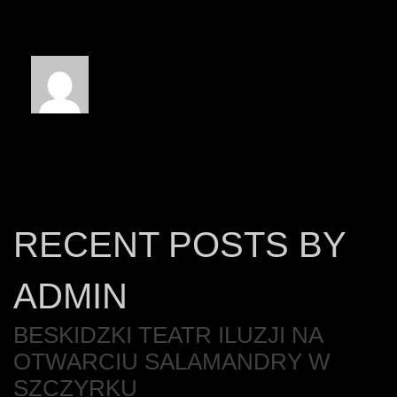
RECENT POSTS BY
ADMIN
BESKIDZKI TEATR ILUZJI NA
OTWARCIU SALAMANDRY W
SZCZYRKU