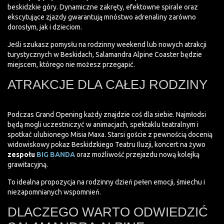
beskidzkie góry. Dynamiczne zakręty, efektowne spirale oraz
ekscytujące zjazdy gwarantują mnóstwo adrenaliny zarówno
dorosłym, jak i dzieciom.
Jeśli szukasz pomysłu na rodzinny weekend lub nowych atrakcji
turystycznych w Beskidach, Salamandra Alpine Coaster będzie
miejscem, którego nie możesz przegapić.
ATRAKCJE DLA CAŁEJ RODZINY
Podczas Grand Opening każdy znajdzie coś dla siebie. Najmłodsi
będą mogli uczestniczyć w animacjach, spektaklu teatralnym i
spotkać ulubionego Misia Maxa. Starsi goście z pewnością docenią
widowiskowy pokaz Beskidzkiego Teatru Iluzji, koncert na żywo
zespołu
BIG BANDA
oraz możliwość przejazdu nową kolejką
grawitacyjną.
To idealna propozycja na rodzinny dzień pełen emocji, śmiechu i
niezapomnianych wspomnień.
DLACZEGO WARTO ODWIEDZIĆ