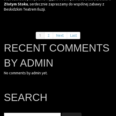
Złotym Stoku
, serdecznie zapraszamy do wspólnej zabawy z
Beskidzkim Teatrem Iluzji.
1
2
Next
Last
RECENT COMMENTS
BY ADMIN
No comments by admin yet.
SEARCH