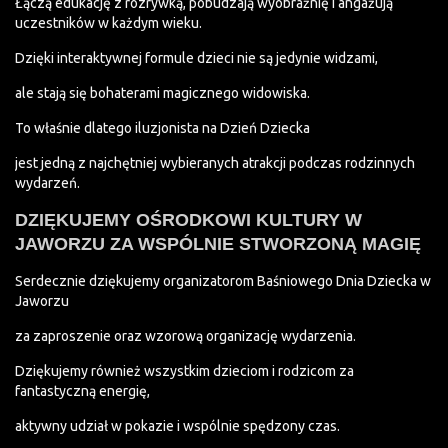
Łączą edukację z rozrywką, pobudzają wyobraźnię i angażują
uczestników w każdym wieku.
Dzięki interaktywnej formule dzieci nie są jedynie widzami,
ale stają się bohaterami magicznego widowiska.
To właśnie dlatego iluzjonista na Dzień Dziecka
jest jedną z najchętniej wybieranych atrakcji podczas rodzinnych
wydarzeń.
DZIĘKUJEMY OŚRODKOWI KULTURY W
JAWORZU ZA WSPÓLNIE STWORZONĄ MAGIĘ
Serdecznie dziękujemy organizatorom Baśniowego Dnia Dziecka w
Jaworzu
za zaproszenie oraz wzorową organizację wydarzenia.
Dziękujemy również wszystkim dzieciom i rodzicom za
fantastyczną energię,
aktywny udział w pokazie i wspólnie spędzony czas.