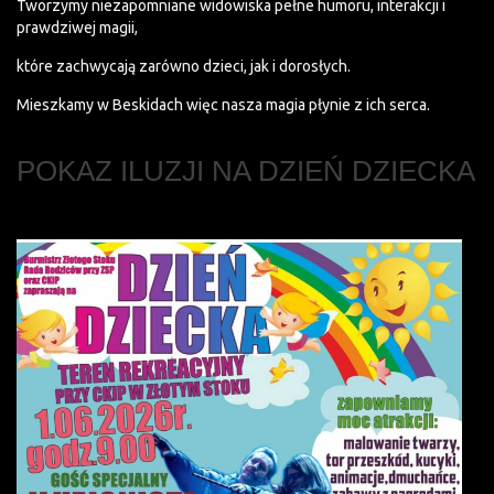
Tworzymy niezapomniane widowiska pełne humoru, interakcji i
prawdziwej magii,
które zachwycają zarówno dzieci, jak i dorosłych.
Mieszkamy w Beskidach więc nasza magia płynie z ich serca.
POKAZ ILUZJI NA DZIEŃ DZIECKA