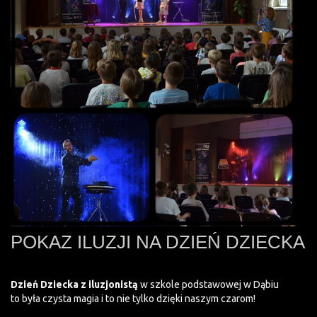
POKAZ ILUZJI NA DZIEŃ DZIECKA
Dzień Dziecka z iluzjonistą
w szkole podstawowej w Dąbiu
to była czysta magia i to nie tylko dzięki naszym czarom!