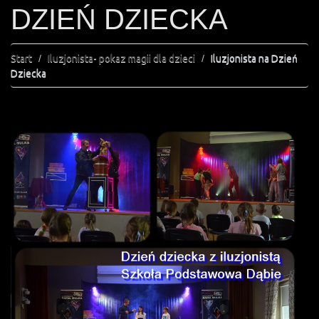
DZIEŃ DZIECKA
Start
Iluzjonista- pokaz magii dla dzieci
Iluzjonista na Dzień
Dziecka