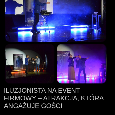
ILUZJONISTA NA EVENT
FIRMOWY – ATRAKCJA, KTÓRA
ANGAŻUJE GOŚCI