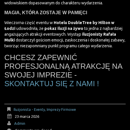
widowiskiem dopasowanym do charakteru wydarzenia.
MAGIA, KTÓRA ZOSTAJE W PAMIĘCI
Wieczorna część eventu w
Hotelu DoubleTree by Hilton w
Łodzi
udowodniła, że
pokaz iluzji na żywo
to jedna z najbardziej
angażujących atrakcji eventowych. Występ
iluzjonisty Rafała
Mulki
dostarczył gościom emocji, zaskoczenia i doskonałej zabawy,
tworząc niezapomniany punkt programu całego wydarzenia.
CHCESZ ZAPEWNIĆ
PROFESJONALNĄ ATRAKCJĘ NA
SWOJEJ IMPREZIE -
SKONTAKTUJ SIĘ Z NAMI !
Iluzjonista - Eventy, Imprezy Firmowe
23 marca 2026
Admin