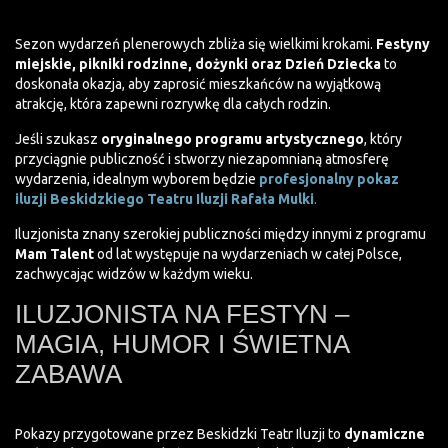
Sezon wydarzeń plenerowych zbliża się wielkimi krokami.
Festyny
miejskie, pikniki rodzinne, dożynki oraz Dzień Dziecka
to
doskonała okazja, aby zaprosić mieszkańców na wyjątkową
atrakcję, która zapewni rozrywkę dla całych rodzin.
Jeśli szukasz
oryginalnego programu artystycznego
, który
przyciągnie publiczność i stworzy niezapomnianą atmosferę
wydarzenia, idealnym wyborem będzie
profesjonalny pokaz
iluzji Beskidzkiego Teatru Iluzji Rafała Mulki
.
Iluzjonista znany szerokiej publiczności między innymi z programu
Mam Talent
od lat występuje na wydarzeniach w całej Polsce,
zachwycając widzów w każdym wieku.
ILUZJONISTA NA FESTYN –
MAGIA, HUMOR I ŚWIETNA
ZABAWA
Pokazy przygotowane przez Beskidzki Teatr Iluzji to
dynamiczne