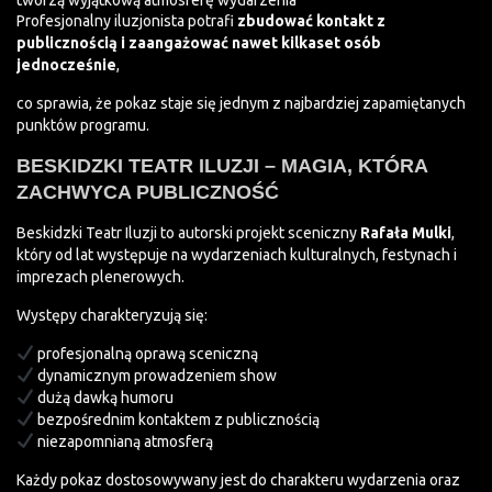
tworzą wyjątkową atmosferę wydarzenia
Profesjonalny iluzjonista potrafi
zbudować kontakt z
publicznością i zaangażować nawet kilkaset osób
jednocześnie
,
co sprawia, że pokaz staje się jednym z najbardziej zapamiętanych
punktów programu.
BESKIDZKI TEATR ILUZJI – MAGIA, KTÓRA
ZACHWYCA PUBLICZNOŚĆ
Beskidzki Teatr Iluzji to autorski projekt sceniczny
Rafała Mulki
,
który od lat występuje na wydarzeniach kulturalnych, festynach i
imprezach plenerowych.
Występy charakteryzują się:
profesjonalną oprawą sceniczną
dynamicznym prowadzeniem show
dużą dawką humoru
bezpośrednim kontaktem z publicznością
niezapomnianą atmosferą
Każdy pokaz dostosowywany jest do charakteru wydarzenia oraz