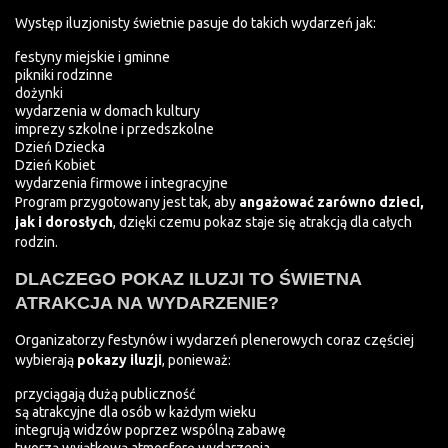
Występ iluzjonisty świetnie pasuje do takich wydarzeń jak:
festyny miejskie i gminne
pikniki rodzinne
dożynki
wydarzenia w domach kultury
imprezy szkolne i przedszkolne
Dzień Dziecka
Dzień Kobiet
wydarzenia firmowe i integracyjne
Program przygotowany jest tak, aby
angażować zarówno dzieci,
jak i dorosłych
, dzięki czemu pokaz staje się atrakcją dla całych
rodzin.
DLACZEGO POKAZ ILUZJI TO ŚWIETNA
ATRAKCJA NA WYDARZENIE?
Organizatorzy festynów i wydarzeń plenerowych coraz częściej
wybierają
pokazy iluzji
, ponieważ:
przyciągają dużą publiczność
są atrakcyjne dla osób w każdym wieku
integrują widzów poprzez wspólną zabawę