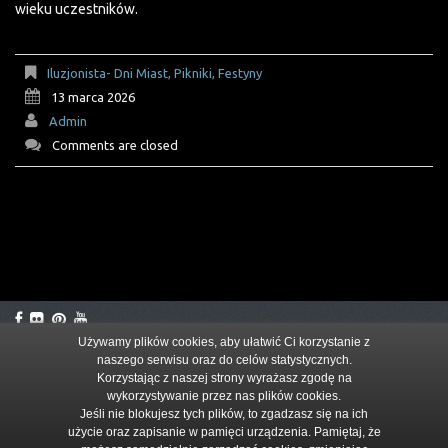
wieku uczestników.
Iluzjonista- Dni Miast, Pikniki, Festyny
13 marca 2026
Admin
Comments are closed
Używamy plików cookies, aby ułatwić Ci korzystanie z
naszego serwisu oraz do celów statystycznych.
© 2026
Korzystając z naszej strony wyrażasz zgodę na
wykorzystywanie przez nas plików cookies.
Jeśli nie blokujesz tych plików, to zgadzasz się na ich
użycie oraz zapisanie w pamięci urządzenia. Pamiętaj, że