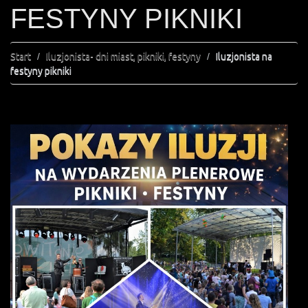
FESTYNY PIKNIKI
Start
Iluzjonista- dni miast, pikniki, festyny
Iluzjonista na
festyny pikniki