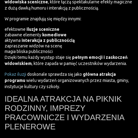
widowiska sceniczne
, które łączą spektakularne efekty magiczne
z dużą dawką humoru i interakcją z publicznością.
W programie znajdują się między innymi:
efektowne
iluzje sceniczne
zabawne elementy
komediowe
aktywna
interakcja z publicznością
zapraszanie widzów na scenę
magia bliska publiczności
Dzięki temu każdy występ staje się
pełnym emocji i zaskoczeń
widowiskiem
, które zapada w pamięć uczestników wydarzenia.
Pokaz iluzji
doskonale sprawdza się jako
główna atrakcja
programu
wielu wydarzeń organizowanych przez miasta, gminy,
instytucje kultury czy szkoły.
IDEALNA ATRAKCJA NA PIKNIK
RODZINNY, IMPREZY
PRACOWNICZE I WYDARZENIA
PLENEROWE