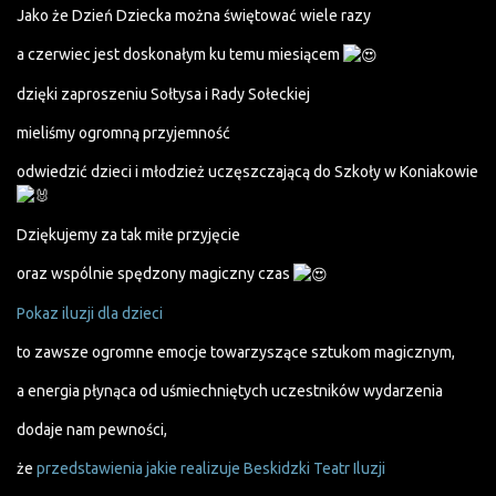
Jako że Dzień Dziecka można świętować wiele razy
a czerwiec jest doskonałym ku temu miesiącem
dzięki zaproszeniu Sołtysa i Rady Sołeckiej
mieliśmy ogromną przyjemność
odwiedzić dzieci i młodzież uczęszczającą do Szkoły w Koniakowie
Dziękujemy za tak miłe przyjęcie
oraz wspólnie spędzony magiczny czas
Pokaz iluzji dla dzieci
to zawsze ogromne emocje towarzyszące sztukom magicznym,
a energia płynąca od uśmiechniętych uczestników wydarzenia
dodaje nam pewności,
że
przedstawienia jakie realizuje Beskidzki Teatr Iluzji