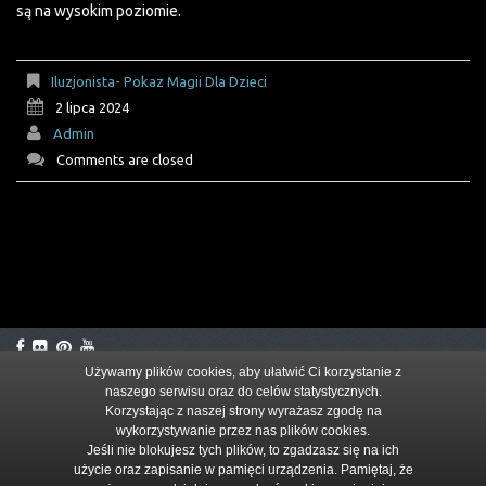
są na wysokim poziomie.
Iluzjonista- Pokaz Magii Dla Dzieci
2 lipca 2024
Admin
Comments are closed
Używamy plików cookies, aby ułatwić Ci korzystanie z
naszego serwisu oraz do celów statystycznych.
© 2026
Korzystając z naszej strony wyrażasz zgodę na
wykorzystywanie przez nas plików cookies.
Jeśli nie blokujesz tych plików, to zgadzasz się na ich
użycie oraz zapisanie w pamięci urządzenia. Pamiętaj, że