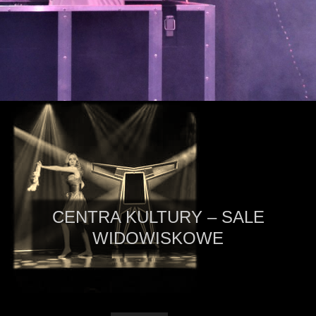
CENTRA KULTURY – SALE
WIDOWISKOWE