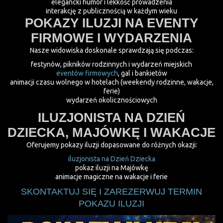
elegancki humor i lekkość prowadzenia
interakcję z publicznością w każdym wieku
POKAZY ILUZJI NA EVENTY
FIRMOWE I WYDARZENIA
Nasze widowiska doskonale sprawdzają się podczas:
festynów, pikników rodzinnych i wydarzeń miejskich
eventów firmowych
, gal i bankietów
animacji czasu wolnego w hotelach (weekendy rodzinne, wakacje,
ferie)
wydarzeń okolicznościowych
ILUZJONISTA NA DZIEŃ
DZIECKA, MAJÓWKĘ I WAKACJE
Oferujemy pokazy iluzji dopasowane do różnych okazji:
iluzjonista na Dzień Dziecka
pokaz iluzji na Majówkę
animacje magiczne na wakacje i ferie
SKONTAKTUJ SIĘ I ZAREZERWUJ TERMIN
POKAZU ILUZJI