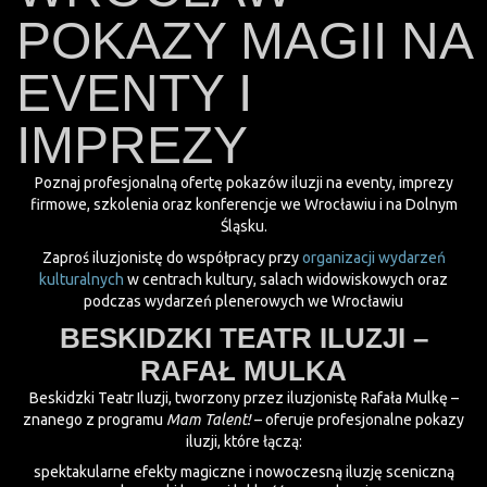
POKAZY MAGII NA
EVENTY I
IMPREZY
Poznaj profesjonalną ofertę pokazów iluzji na eventy, imprezy
firmowe, szkolenia oraz konferencje we Wrocławiu i na Dolnym
Śląsku.
Zaproś iluzjonistę do współpracy przy
organizacji wydarzeń
kulturalnych
w centrach kultury, salach widowiskowych oraz
podczas wydarzeń plenerowych we Wrocławiu
BESKIDZKI TEATR ILUZJI –
RAFAŁ MULKA
Beskidzki Teatr Iluzji, tworzony przez iluzjonistę Rafała Mulkę –
znanego z programu
Mam Talent!
– oferuje profesjonalne pokazy
iluzji, które łączą:
spektakularne efekty magiczne i nowoczesną iluzję sceniczną