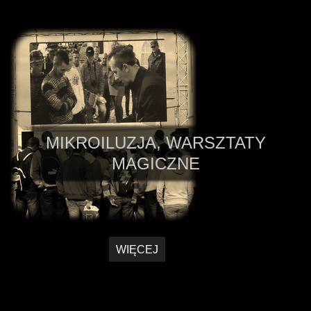
MIKROILUZJA, WARSZTATY
MAGICZNE
WIĘCEJ