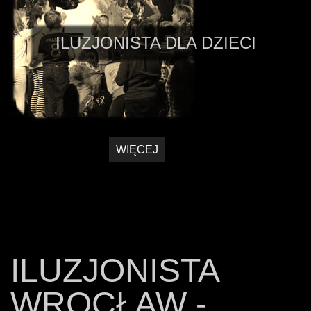
ILUZJONISTA DLA DZIECI
WIĘCEJ
ILUZJONISTA
WROCŁAW -