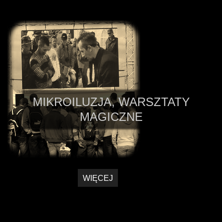
MIKROILUZJA, WARSZTATY
MAGICZNE
WIĘCEJ