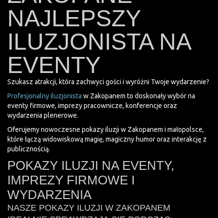
NAJLEPSZY
ILUZJONISTA NA
EVENTY
Szukasz atrakcji, która zachwyci gości i wyróżni Twoje wydarzenie?
Profesjonalny iluzjonista
w Zakopanem to doskonały wybór na
eventy firmowe, imprezy pracownicze, konferencje oraz
wydarzenia plenerowe.
Oferujemy nowoczesne pokazy iluzji w Zakopanem i małopolsce,
które łączą widowiskową magię, magiczny humor oraz interakcję z
publicznością.
POKAZY ILUZJI NA EVENTY,
IMPREZY FIRMOWE I
WYDARZENIA
NASZE POKAZY ILUZJI W ZAKOPANEM