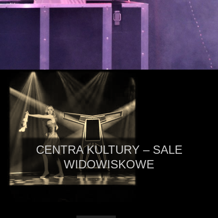
CENTRA KULTURY – SALE
WIDOWISKOWE