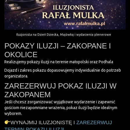
Iluzjonista na Dzień Dziecka, Majówkę i wydarzenia plenerowe
POKAZY ILUZJI – ZAKOPANE I
OKOLICE
Realizujemy pokazy iluzji na terenie małopolski oraz Podhala
Dojazd i zakres pokazu dopasowujemy indywidualnie do potrzeb
organizatora.
ZAREZERWUJ POKAZ ILUZJI W
ZAKOPANEM
Jeśli chcesz zorganizować wyjątkowe wydarzenie i zapewnić
gościom niezapomniane wrażenia, pokaz iluzji będzie idealnym
wyborem.
WYNAJMIJ ILUZJONISTĘ I
ZAREZERWUJ
TERMIN POKAZU ILUZJI