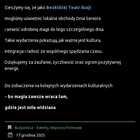
Cieszymy się, że jako
Beskidzki Teatr Iluzji
mogliśmy uświetnić lokalne obchody Dnia Seniora
i wnieść odrobinę magii do tego szczególnego dnia.
Takie wydarzenia pokazują, jak ważna jest kultura,
integracja i radość ze wspólnego spędzania czasu.
Dziękujemy za zaufanie, życzliwość oraz ogrom pozytywnej
energii.
Do zobaczenia na kolejnych wydarzeniach kulturalnych
–
bo magia zawsze wraca tam,
gdzie jest mile widziana
.
Iluzjonista - Eventy, Imprezy Firmowe
17 grudnia 2025