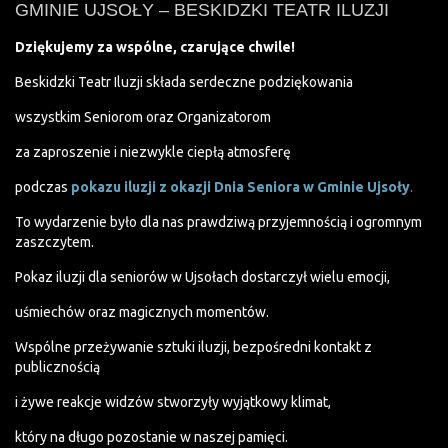
GMINIE UJSOŁY – BESKIDZKI TEATR ILUZJI
Dziękujemy za wspólne, czarujące chwile!
Beskidzki Teatr Iluzji składa serdeczne podziękowania
wszystkim Seniorom oraz Organizatorom
za zaproszenie i niezwykle ciepłą atmosferę
podczas
pokazu iluzji z okazji Dnia Seniora w Gminie Ujsoły
.
To wydarzenie było dla nas prawdziwą przyjemnością i ogromnym
zaszczytem.
Pokaz iluzji dla seniorów w Ujsołach dostarczył wielu emocji,
uśmiechów oraz magicznych momentów.
Wspólne przeżywanie sztuki iluzji, bezpośredni kontakt z
publicznością
i żywe reakcje widzów stworzyły wyjątkowy klimat,
który na długo pozostanie w naszej pamięci.