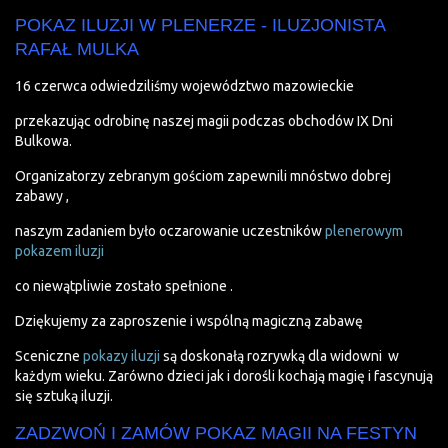
POKAZ ILUZJI W PLENERZE - ILUZJONISTA
RAFAŁ MULKA
16 czerwca odwiedziliśmy województwo mazowieckie
przekazując odrobinę naszej magii podczas obchodów IX Dni
Bulkowa.
Organizatorzy zebranym gościom zapewnili mnóstwo dobrej
zabawy ,
naszym zadaniem było oczarowanie uczestników
plenerowym
pokazem iluzji
co niewątpliwie zostało spełnione .
Dziękujemy za zaproszenie i wspólną magiczną zabawę
Sceniczne
pokazy iluzji
są doskonałą rozrywką dla widowni w
każdym wieku. Zarówno dzieci jak i dorośli kochają magię i fascynują
się sztuką iluzji.
ZADZWOŃ I ZAMÓW POKAZ MAGII NA FESTYN