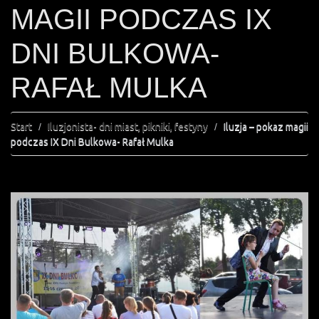
MAGII PODCZAS IX
DNI BULKOWA-
RAFAŁ MULKA
Start
Iluzjonista- dni miast, pikniki, festyny
Iluzja – pokaz magii
podczas IX Dni Bulkowa- Rafał Mulka