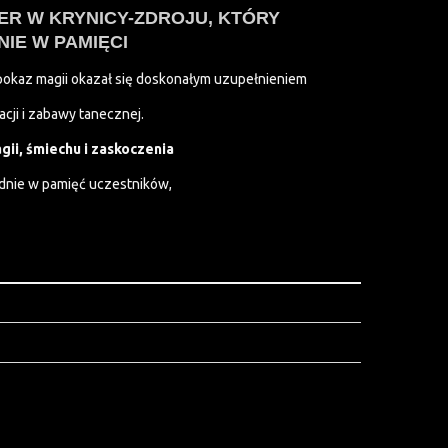
ER W KRYNICY-ZDROJU, KTÓRY
IE W PAMIĘCI
okaz magii okazał się doskonałym uzupełnieniem
acji i zabawy tanecznej.
gii, śmiechu i zaskoczenia
dnie w pamięć uczestników,