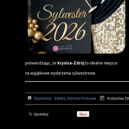
potwierdzając, że
Krynica-Zdrój
to idealne miejsce
na wyjątkowe wydarzenia sylwestrowe.
Iluzjonista - Eventy, Imprezy Firmowe
8 stycznia 2