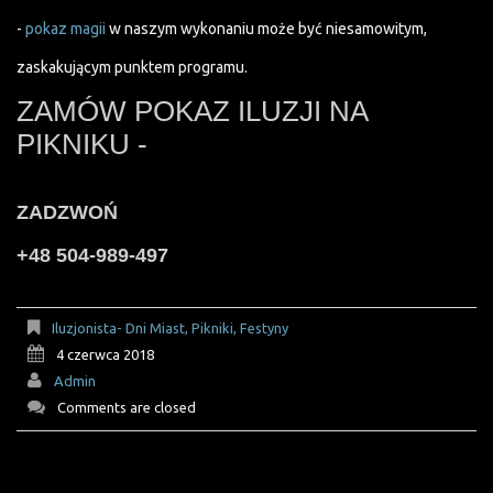
-
pokaz magii
w naszym wykonaniu może być niesamowitym,
zaskakującym punktem programu.
ZAMÓW POKAZ ILUZJI NA
PIKNIKU -
ZADZWOŃ
+48 504-989-497
Iluzjonista- Dni Miast, Pikniki, Festyny
4 czerwca 2018
Admin
Comments are closed