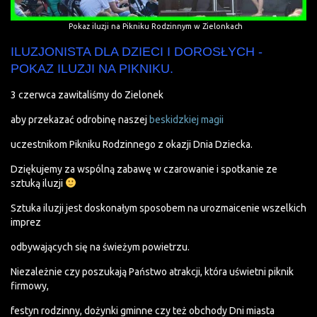
Pokaz iluzji na Pikniku Rodzinnym w Zielonkach
ILUZJONISTA DLA DZIECI I DOROSŁYCH -
POKAZ ILUZJI NA PIKNIKU.
3 czerwca zawitaliśmy do Zielonek
aby przekazać odrobinę naszej
beskidzkiej magii
uczestnikom Pikniku Rodzinnego z okazji Dnia Dziecka.
Dziękujemy za wspólną zabawę w czarowanie i spotkanie ze
sztuką iluzji
Sztuka iluzji jest doskonałym sposobem na urozmaicenie wszelkich
imprez
odbywających się na świeżym powietrzu.
Niezależnie czy poszukają Państwo atrakcji, która uświetni piknik
firmowy,
festyn rodzinny, dożynki gminne czy też obchody Dni miasta