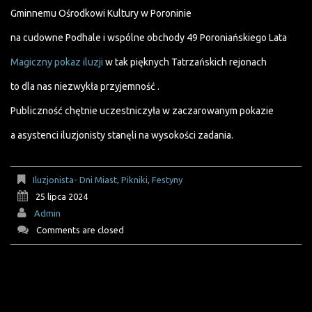
Gminnemu Ośrodkowi Kultury w Poroninie
na cudowne Podhale i wspólne obchody 49 Poroniańskiego Lata
Magiczny pokaz iluzji
w tak pięknych Tatrzańskich rejonach
to dla nas niezwykła przyjemność .
Publiczność chętnie uczestniczyła w zaczarowanym pokazie
a asystenci iluzjonisty stanęli na wysokości zadania.
Iluzjonista- Dni Miast, Pikniki, Festyny
25 lipca 2024
Admin
Comments are closed