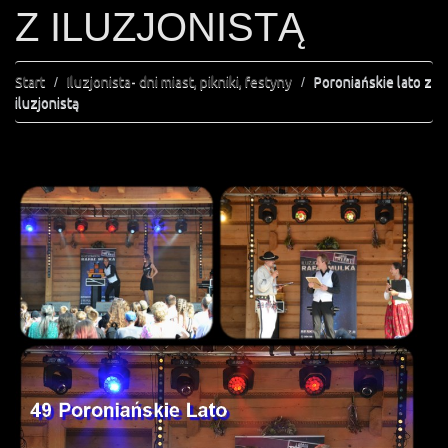
Z ILUZJONISTĄ
Start
Iluzjonista- dni miast, pikniki, festyny
Poroniańskie lato z
iluzjonistą