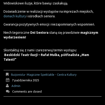
Widowiskowe iluzje, które bawią i zaskakują.
Doświadczenie w realizacji występów na imprezach miejskich,
domach kultury
i ośrodkach seniora.
Gwarancja pozytywnych emocji i niezapomnianych wspomnień.
Niech tegoroczne
Dni Seniora
staną się prawdziwie
magicznym
wydarzeniem!
Skontaktuj się z nami i zarezerwuj termin występu:
Beskidzki Teatr Iluzji – Rafał Mulka, półfinalista „Mam
Talent!”
Iluzjonista- Magiczne Spektakle - Centra Kultury
7 października 2025
Admin
Comments are closed