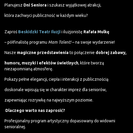
Planujesz
Dni Seniora
i szukasz wyjątkowej atrakcji,
która zachwyci publiczność w każdym wieku?
Zaproś
Beskidzki Teatr Iluzji
i iluzjonistę
Rafała Mulkę
– półfinalistę programu
Mam Talent!
– na swoje wydarzenie!
Nasze
magiczne przedstawienia
to połączenie
dobrej zabawy,
humoru, muzyki i efektów świetlnych
, które tworzą
niezapomnianą atmosferę.
Pokazy pełne elegancji, ciepła i interakcji z publicznością
doskonale wpisują się w charakter imprez dla seniorów,
zapewniając rozrywkę na najwyższym poziomie.
Dlaczego warto nas zaprosić?
Profesjonalny program artystyczny dopasowany do widowni
senioralnej.