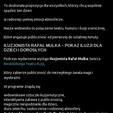
To doskonała propozycja dla wszystkich, którzy chcą wspólnie
spędzić ten dzień
w radosnej i pełnej emocji atmosferze.
Nasze widowisko to połączenie teatru, humoru i iluzji scenicznej,
które angażuje publiczność od pierwszej do ostatniej minuty.
ILUZJONISTA RAFAŁ MULKA – POKAZ ILUZJI DLA
DZIECI I DOROSŁYCH
Podczas wydarzenia wystąpi
iluzjonista Rafał Mulka
, twórca
Beskidzkiego Teatru Iluzji,
który zabierze publiczność do niezwykłego świata magii i
wyobraźni.
W programie znajdą się:
widowiskowe sztuczki iluzjonistyczne,
interaktywna zabawa z publicznością,
magiczne niespodzianki dla dzieci,
dużo śmiechu, zaskoczenia i rodzinnej atmosfery.