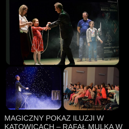
MAGICZNY POKAZ ILUZJI W
KATOWICACH – RAFAŁ MULKA W