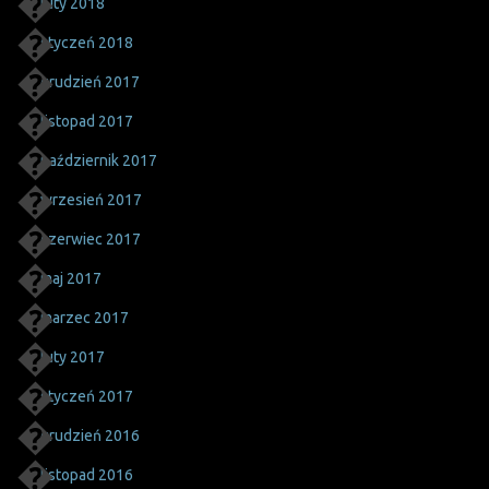
luty 2018
styczeń 2018
grudzień 2017
listopad 2017
październik 2017
wrzesień 2017
czerwiec 2017
maj 2017
marzec 2017
luty 2017
styczeń 2017
grudzień 2016
listopad 2016