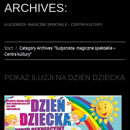
ARCHIVES:
ILUZJONISTA- MAGICZNE SPEKTAKLE – CENTRA KULTURY
Start
Category Archives: "Iluzjonista- magiczne spektakle –
Centra kultury"
POKAZ ILUZJI NA DZIEŃ DZIECKA