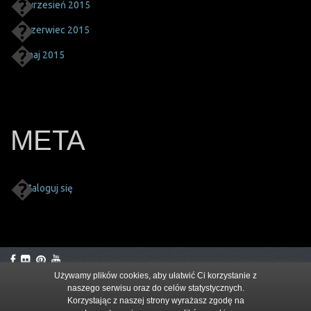
wrzesień 2015
czerwiec 2015
maj 2015
META
Zaloguj się
Używamy plików cookies, aby ułatwić Ci korzystanie z
naszego serwisu oraz do celów statystycznych.
© 2026
Korzystając z naszej strony wyrażasz zgodę na