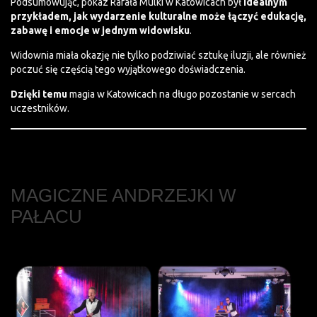
Podsumowując, pokaz Rafała Mulki w Katowicach był
idealnym
przykładem, jak wydarzenie kulturalne może łączyć edukację,
zabawę i emocje w jednym widowisku
.
Widownia miała okazję nie tylko podziwiać sztukę iluzji, ale również
poczuć się częścią tego wyjątkowego doświadczenia.
Dzięki temu
magia w Katowicach na długo pozostanie w sercach
uczestników.
MAGICZNE ANDRZEJKI W
PAŁACU