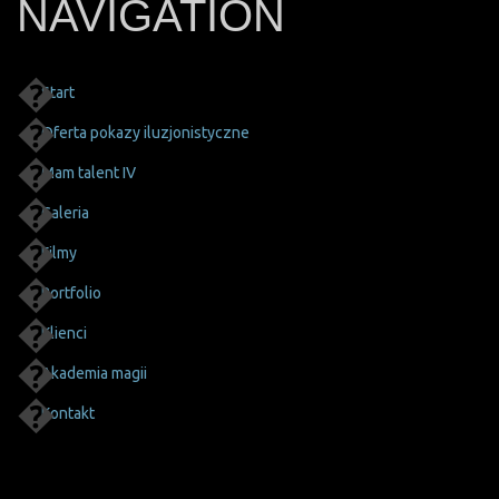
NAVIGATION
Start
Oferta pokazy iluzjonistyczne
Mam talent IV
Galeria
Filmy
Portfolio
Klienci
Akademia magii
Kontakt