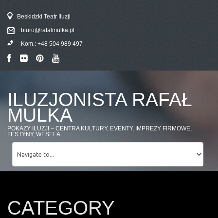
Beskidzki Teatr Iluzji
biuro@rafalmulka.pl
Kom.:
+48 504 989 497
ILUZJONISTA RAFAŁ
MULKA
POKAZY ILUZJI – CENTRA KULTURY, EVENTY, IMPREZY FIRMOWE,
FESTYNY, WESELA
CATEGORY