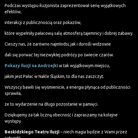
Podczas występu iluzjonista zaprezentował serię wyjątkowych
efektów,
interakcji z publicznością oraz pokazów,
które wypełniły pałacową salę atmosferą tajemnicy i dobrej zabawy.
Cieszy nas, że zarówno najmłodsi, jak i dorośli widzowie
dali się porwać tej niezwykłej podróży po świecie czarów.
Pokazy iluzji na Andrzejki
w tak wyjątkowym miejscu,
jakim jest Pałac w Nakle Śląskim, to dla nas zaszczyt.
Wszyscy bawili się wyśmienicie, a energia płynąca od publiczności
sprawiła,
że to wydarzenie na długo pozostanie w pamięci.
Dziękujemy za tak liczną obecność i zapraszamy na kolejne
występy
Beskidzkiego Teatru Iluzji
– niech magia będzie z Wami przez