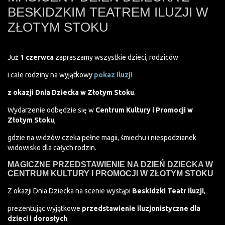
BESKIDZKIM TEATREM ILUZJI W
ZŁOTYM STOKU
Już
1 czerwca
zapraszamy wszystkie dzieci, rodziców
i całe rodziny na wyjątkowy
pokaz iluzji
z okazji Dnia Dziecka w Złotym Stoku
.
Wydarzenie odbędzie się w
Centrum Kultury i Promocji w
Złotym Stoku
,
gdzie na widzów czeka pełne magii, śmiechu i niespodzianek
widowisko dla całych rodzin.
MAGICZNE PRZEDSTAWIENIE NA DZIEŃ DZIECKA W
CENTRUM KULTURY I PROMOCJI W ZŁOTYM STOKU
Z okazji Dnia Dziecka na scenie wystąpi
Beskidzki Teatr Iluzji
,
prezentując wyjątkowe
przedstawienie iluzjonistyczne dla
dzieci i dorosłych
.