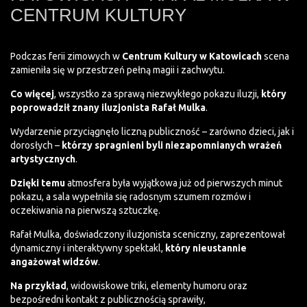
CENTRUM KULTURY
Podczas ferii zimowych w
Centrum Kultury w Katowicach
scena
zamieniła się w przestrzeń pełną magii i zachwytu.
Co więcej
, wszystko za sprawą niezwykłego pokazu iluzji,
który
poprowadził znany iluzjonista Rafał Mulka
.
Wydarzenie przyciągnęło liczną publiczność – zarówno dzieci, jak i
dorosłych –
którzy spragnieni byli niezapomnianych wrażeń
artystycznych
.
Dzięki temu
atmosfera była wyjątkowa już od pierwszych minut
pokazu, a sala wypełniła się radosnym szumem rozmów i
oczekiwania na pierwszą sztuczkę.
Rafał Mulka, doświadczony iluzjonista sceniczny, zaprezentował
dynamiczny i interaktywny spektakl,
który nieustannie
angażował widzów
.
Na przykład
, widowiskowe triki, elementy humoru oraz
bezpośredni kontakt z publicznością sprawiły,