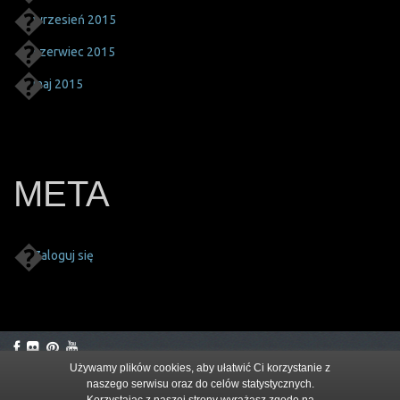
wrzesień 2015
czerwiec 2015
maj 2015
META
Zaloguj się
Używamy plików cookies, aby ułatwić Ci korzystanie z
naszego serwisu oraz do celów statystycznych.
© 2026