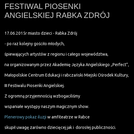
FESTIWAL PIOSENKI
ANGIELSKIEJ RABKA ZDRÓJ
17.06.2015r miasto dzieci - Rabka Zdrój
- po raz kolejny gościło młodych,
śpiewających artystów z regionu i całego województwa,
na organizowanym przez Akademię Języka Angielskiego „Perfect”,
Małopolskie Centrum Edukacji i rabczański Miejski Ośrodek Kultury,
III Festiwalu Piosenki Angielskiej.
Z ogromną przyjemnością wzbogaciliśmy
wspaniałe występy naszym magicznym show.
Plenerowy pokaz iluzji
w amfiteatrze w Rabce
skupił uwagę zarówno dziecięcej jak i dorosłej publiczności.