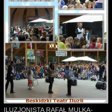
ILUZJONISTA RAFAŁ MULKA-