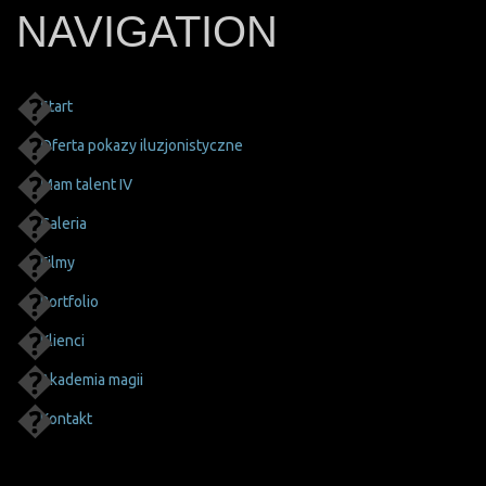
NAVIGATION
Start
Oferta pokazy iluzjonistyczne
Mam talent IV
Galeria
Filmy
Portfolio
Klienci
Akademia magii
Kontakt