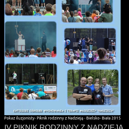
Pokaz iluzjonisty- Piknik rodzinny z Nadzieją - Bielsko- Biała 2015
IV PIKNIK RODZINNY Z NADZIEJĄ