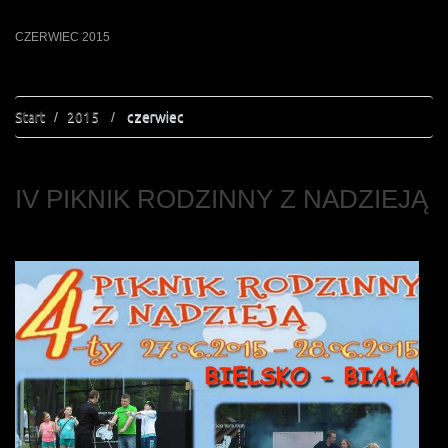
CZERWIEC 2015
Start
2015
czerwiec
IV PIKNIK RODZINNY Z NADZIEJĄ