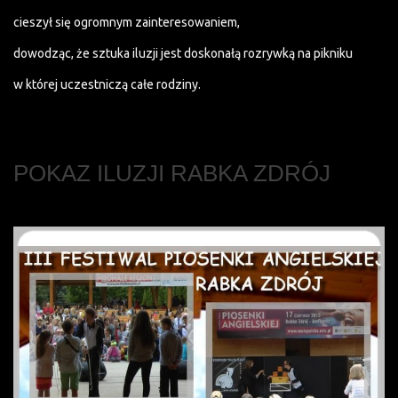
cieszył się ogromnym zainteresowaniem,
dowodząc, że sztuka iluzji jest doskonałą rozrywką na pikniku
w której uczestniczą całe rodziny.
POKAZ ILUZJI RABKA ZDRÓJ