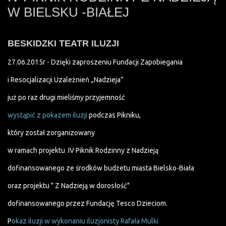
W BIELSKU -BIAŁEJ
BESKIDZKI TEATR ILUZJI
27.06.2015r - Dzięki zaproszeniu Fundacji Zapobiegania
i Resocjalizacji Uzależnień „Nadzieja”
już po raz drugi mieliśmy przyjemność
wystąpić z pokazem iluzji
podczas Pikniku,
który został zorganizowany
w ramach projektu IV Piknik Rodzinny z Nadzieją
dofinansowanego ze środków budżetu miasta Bielsko-Biała
oraz projektu " Z Nadzieją w dorosłość"
dofinansowanego przez Fundację Tesco Dzieciom.
P
okaz iluzji w wykonaniu iluzjonisty Rafała Mulki