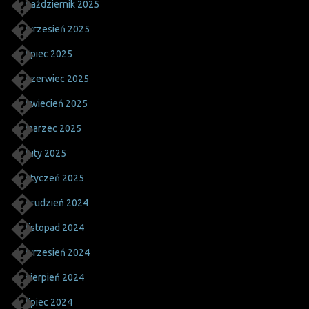
październik 2025
wrzesień 2025
lipiec 2025
czerwiec 2025
kwiecień 2025
marzec 2025
luty 2025
styczeń 2025
grudzień 2024
listopad 2024
wrzesień 2024
sierpień 2024
lipiec 2024