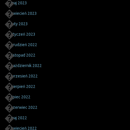
maj 2023
kwiecień 2023
luty 2023
styczeń 2023
grudzień 2022
listopad 2022
październik 2022
wrzesień 2022
sierpień 2022
lipiec 2022
czerwiec 2022
maj 2022
kwiecień 2022