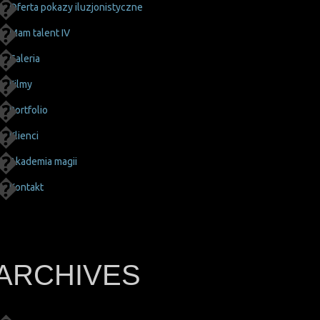
Oferta pokazy iluzjonistyczne
Mam talent IV
Galeria
Filmy
Portfolio
Klienci
Akademia magii
Kontakt
ARCHIVES