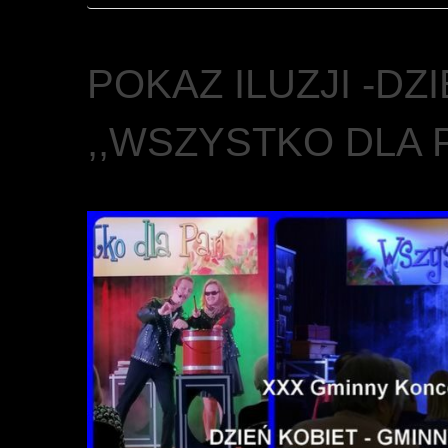
POKAZ ILUZJI -DZ
,,WSZYSTKO DLA 