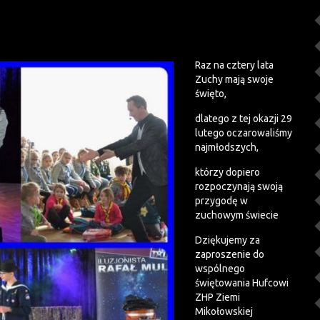
Raz na cztery lata
Zuchy mają swoje
święto,
dlatego z tej okazji 29
lutego oczarowaliśmy
najmłodszych,
którzy dopiero
rozpoczynają swoją
przygodę w
zuchowym świecie
Dziękujemy za
zaproszenie do
wspólnego
świętowania Hufcowi
ZHP Ziemi
Mikołowskiej