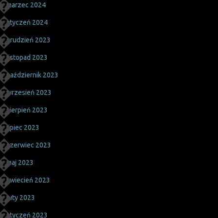
marzec 2024
styczeń 2024
grudzień 2023
listopad 2023
październik 2023
wrzesień 2023
sierpień 2023
lipiec 2023
czerwiec 2023
maj 2023
kwiecień 2023
luty 2023
styczeń 2023