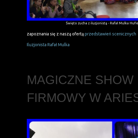
Święto zucha z iluzjonistą - Rafał Mulka Huf
zapoznania się z naszą ofertą
przedstawień scenicznych
Iluzjonista Rafał Mulka
MAGICZNE SHOW I
FIRMOWY W ARIE