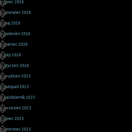
lipiec 2026
czerwiec 2026
maj 2026
kwiecień 2026
marzec 2026
luty 2026
styczeń 2026
grudzień 2025
listopad 2025
październik 2025
wrzesień 2025
lipiec 2025
czerwiec 2025