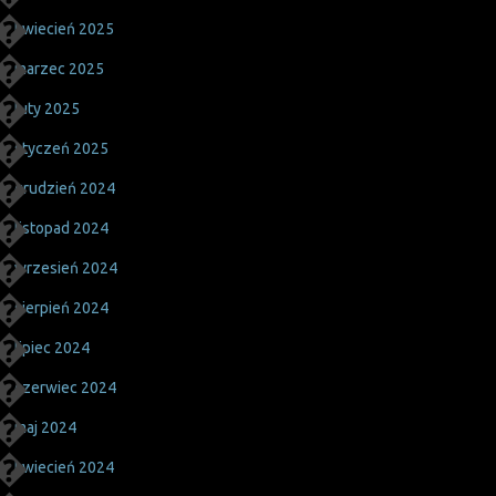
kwiecień 2025
marzec 2025
luty 2025
styczeń 2025
grudzień 2024
listopad 2024
wrzesień 2024
sierpień 2024
lipiec 2024
czerwiec 2024
maj 2024
kwiecień 2024