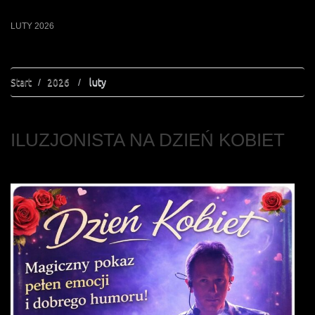
LUTY 2026
Start
2026
luty
ILUZJONISTA NA DZIEŃ KOBIET