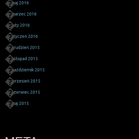
maj 2016
marzec 2016
luty 2016
styczeń 2016
grudzień 2015
listopad 2015
październik 2015
wrzesień 2015
czerwiec 2015
maj 2015