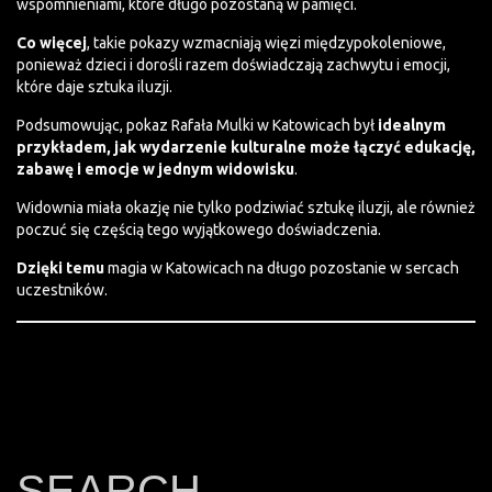
wspomnieniami, które długo pozostaną w pamięci.
Co więcej
, takie pokazy wzmacniają więzi międzypokoleniowe,
ponieważ dzieci i dorośli razem doświadczają zachwytu i emocji,
które daje sztuka iluzji.
Podsumowując, pokaz Rafała Mulki w Katowicach był
idealnym
przykładem, jak wydarzenie kulturalne może łączyć edukację,
zabawę i emocje w jednym widowisku
.
Widownia miała okazję nie tylko podziwiać sztukę iluzji, ale również
poczuć się częścią tego wyjątkowego doświadczenia.
Dzięki temu
magia w Katowicach na długo pozostanie w sercach
uczestników.
SEARCH