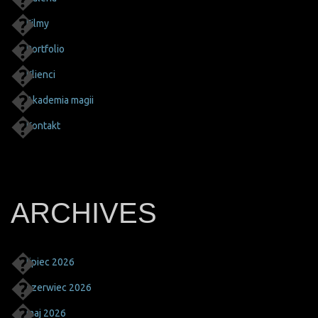
Filmy
Portfolio
Klienci
Akademia magii
Kontakt
ARCHIVES
lipiec 2026
czerwiec 2026
maj 2026