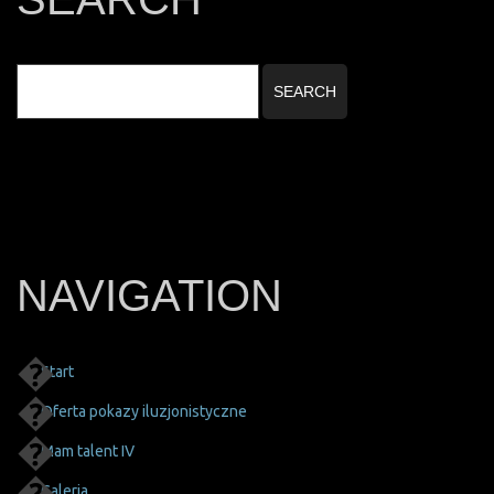
NAVIGATION
Start
Oferta pokazy iluzjonistyczne
Mam talent IV
Galeria