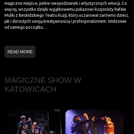
magiczne miejsce, pełne niespodzianek i artystycznych emocji. Co
więcej, wszystko dzięki wyjątkowemu pokazowi iluzjonisty Rafała
Mulki z Beskidzkiego Teatru Iluzji, który oczarował zarówno dzieci,
jak i dorosłych swoją kreatywnością i profesjonalizmem. Widzowie
od samego początku…
READ MORE
MAGICZNE SHOW W
KATOWICACH