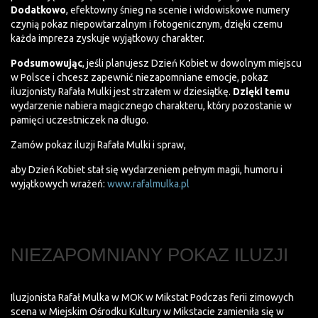
Dodatkowo
, efektowny śnieg na scenie i widowiskowe numery
czynią pokaz niepowtarzalnym i fotogenicznym, dzięki czemu
każda impreza zyskuje wyjątkowy charakter.
Podsumowując
, jeśli planujesz Dzień Kobiet w dowolnym miejscu
w Polsce i chcesz zapewnić niezapomniane emocje, pokaz
iluzjonisty Rafała Mulki jest strzałem w dziesiątkę.
Dzięki temu
wydarzenie nabiera magicznego charakteru, który pozostanie w
pamięci uczestniczek na długo.
Zamów pokaz iluzji Rafała Mulki i spraw,
aby Dzień Kobiet stał się wydarzeniem pełnym magii, humoru i
wyjątkowych wrażeń:
www.rafalmulka.pl
NIEZAPOMNIANY POKAZ ILUZJI
Iluzjonista Rafał Mulka w MOK w Mikstat Podczas ferii zimowych
scena w Miejskim Ośrodku Kultury w Mikstacie zamieniła się w