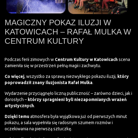
MAGICZNY POKAZ ILUZJI W
KATOWICACH – RAFAŁ MULKA W
CENTRUM KULTURY
Podczas ferii zimowych w
Centrum Kultury w Katowicach
scena
zamieniła się w przestrzeń pełną magii i zachwytu.
Co więcej
, wszystko za sprawą niezwykłego pokazu iluzji,
który
poprowadził znany iluzjonista Rafał Mulka
.
Wydarzenie przyciągnęło liczną publiczność – zarówno dzieci, jak i
dorosłych –
którzy spragnieni byli niezapomnianych wrażeń
artystycznych
.
Dzięki temu
atmosfera była wyjątkowa już od pierwszych minut
pokazu, a sala wypełniła się radosnym szumem rozmów i
oczekiwania na pierwszą sztuczkę.