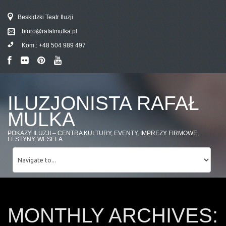
Beskidzki Teatr Iluzji
biuro@rafalmulka.pl
Kom.:
+48 504 989 497
ILUZJONISTA RAFAŁ
MULKA
POKAZY ILUZJI – CENTRA KULTURY, EVENTY, IMPREZY FIRMOWE,
FESTYNY, WESELA
MONTHLY ARCHIVES: