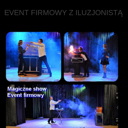
EVENT FIRMOWY Z ILUZJONISTĄ