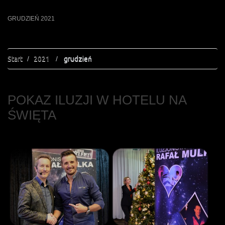
GRUDZIEŃ 2021
Start
2021
grudzień
POKAZ ILUZJI W HOTELU NA
ŚWIĘTA