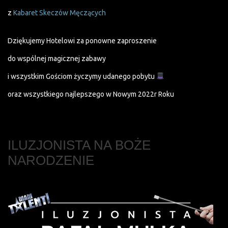
z
Kabaret Skeczów Męczących
Dziękujemy Hotelowi za ponowne zaproszenie
do wspólnej magicznej zabawy
i wszystkim Gościom życzymy udanego pobytu
oraz wszystkiego najlepszego w Nowym 2022r Roku
ILUZJONISTA NA BOŻE
NARODZENIE