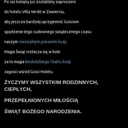
Po raz kolejny już zostaliśmy zaproszeni
do hotelu Villa Verde w Zawierciu,
aby jeszcze bardziej uprzyjemnić Gościom
spędzenie tego cudownego świątecznego czasu
naszym
niezwykłym pokazem iluzji.
Magia Świąt roztacza się w koło
za to magia
Beskidzkiego Teatru Iluzji
zagości wśród Gości Hotelu.
ŻYCZYMY WSZYSTKIM RODZINNYCH,
CIEPŁYCH,
PRZEPEŁNIONYCH MIŁOŚCIĄ
ŚWIĄT BOŻEGO NARODZENIA.