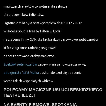
magicznych efektów to wyśmienita zabawa
dla pracowników i klientów.
Ogromnie miło było nam wystąpić w dniu 10.12.2021r
w Hotelu DoubleTree by Hilton w Łodzi
na zlecenie firmy QAH, dla tak bardzo rozrywkowej publiczności,
która z ogromną radością reagowała
na prezentowane efekty magiczne.
Spektakl pełen czarów
zapewnił niesamowitą rozrywkę,
a iluzjonista Rafał Mulka
doskonale czuł się na scenie
wśród takich wspaniałych widzów.
POLECAMY MAGICZNE USŁUGI BESKIDZKIEGO
TEATRU ILUZJI
NA EVENTY FIRMOWE, SPOTKANIA