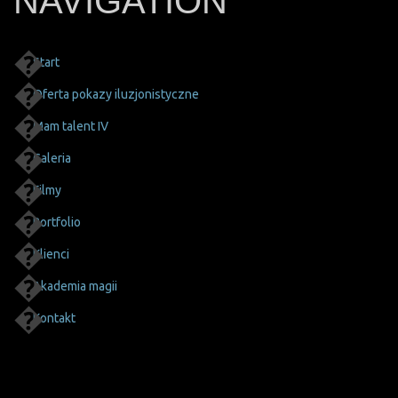
NAVIGATION
Start
Oferta pokazy iluzjonistyczne
Mam talent IV
Galeria
Filmy
Portfolio
Klienci
Akademia magii
Kontakt