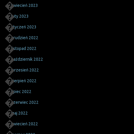
kwiecień 2023
luty 2023
styczeń 2023
grudzień 2022
listopad 2022
październik 2022
wrzesień 2022
sierpień 2022
lipiec 2022
czerwiec 2022
maj 2022
kwiecień 2022