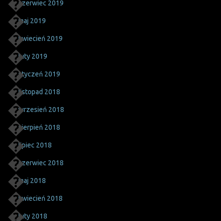
czerwiec 2019
maj 2019
kwiecień 2019
luty 2019
styczeń 2019
listopad 2018
wrzesień 2018
sierpień 2018
lipiec 2018
czerwiec 2018
maj 2018
kwiecień 2018
luty 2018