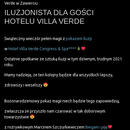
Verde w Zawierciu
ILUZJONISTA DLA GOŚCI
HOTELU VILLA VERDE
Świąteczny wieczór pełen magii z
pokazem iluzji
w
Hotel Villa Verde Congress & Spa****
Ostatnie spotkanie ze sztuką iluzji w tym dziwnym, trudnym 2021
roku.
Mamy nadzieję, że ten kolejny będzie dla wszystkich lepszy,
zdrowszy i weselszy
Bożonarodzeniowy pokaz magii niech będzie tego zapowiedzią,
zwłaszcza że przyszło nam czarować w tak doborowym
towarzystwie
z rozrywkowym Marcinem Szczurkiewiczem
Biegam i piję