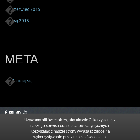
czerwiec 2015
maj 2015
META
Zaloguj się
Używamy plików cookies, aby ułatwić Ci korzystanie z
naszego serwisu oraz do celów statystycznych.
© 2026
Korzystając z naszej strony wyrażasz zgodę na
wykorzystywanie przez nas plików cookies.