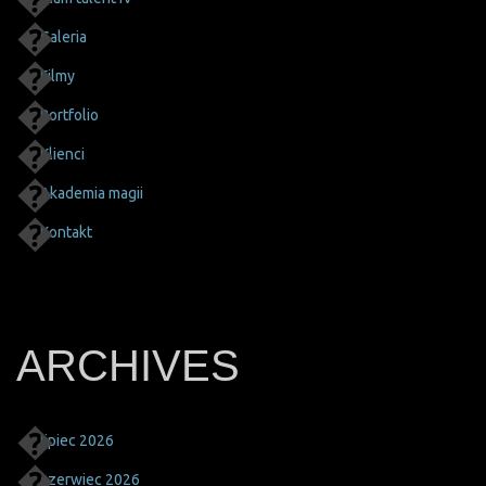
Galeria
Filmy
Portfolio
Klienci
Akademia magii
Kontakt
ARCHIVES
lipiec 2026
czerwiec 2026