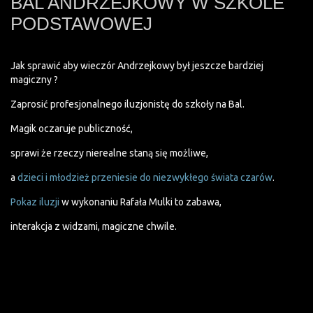
BAL ANDRZEJKOWY W SZKOLE
PODSTAWOWEJ
Jak sprawić aby wieczór Andrzejkowy był jeszcze bardziej
magiczny ?
Zaprosić profesjonalnego iluzjonistę do szkoły na Bal.
Magik oczaruje publiczność,
sprawi że rzeczy nierealne staną się możliwe,
a
dzieci i młodzież przeniesie do niezwykłego świata czarów
.
Pokaz iluzji
w wykonaniu Rafała Mulki to zabawa,
interakcja z widzami, magiczne chwile.