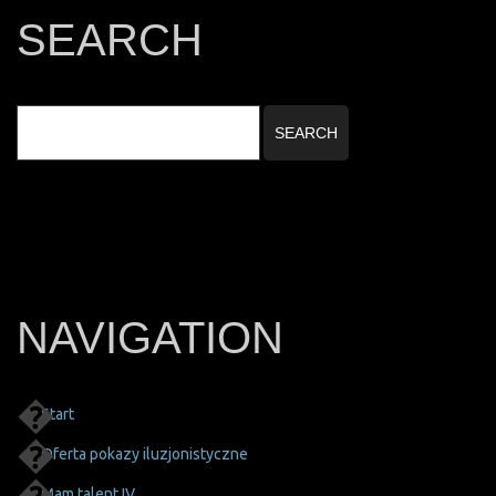
SEARCH
NAVIGATION
Start
Oferta pokazy iluzjonistyczne
Mam talent IV