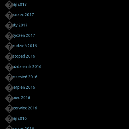
maj 2017
marzec 2017
luty 2017
styczeń 2017
grudzień 2016
listopad 2016
październik 2016
wrzesień 2016
sierpień 2016
lipiec 2016
czerwiec 2016
maj 2016
marzec 2016