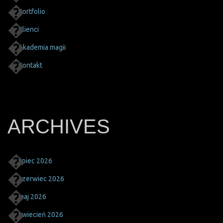
Portfolio
Klienci
Akademia magii
Kontakt
ARCHIVES
lipiec 2026
czerwiec 2026
maj 2026
kwiecień 2026