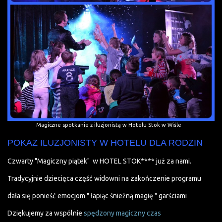
Magiczne spotkanie z iluzjonistą w Hotelu Stok w Wiśle
POKAZ ILUZJONISTY W HOTELU DLA RODZIN
Czwarty "Magiczny piątek" w HOTEL STOK**** już za nami.
Tradycyjnie dziecięca część widowni na zakończenie programu
dała się ponieść emocjom " łapiąc śnieżną magię " garściami
Dziękujemy za wspólnie
spędzony magiczny czas