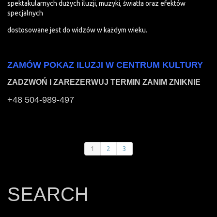
spektakularnych dużych iluzji, muzyki, światła oraz efektów
specjalnych
dostosowane jest do widzów w każdym wieku.
ZAMÓW POKAZ ILUZJI W CENTRUM KULTURY
ZADZWOŃ I ZAREZERWUJ TERMIN ZANIM ZNIKNIE
+48 504-989-497
1
2
3
SEARCH