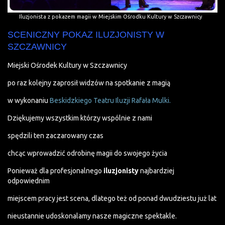
Iluzjonista z pokazem magii w Miejskim Ośrodku Kultury w Szczawnicy
SCENICZNY POKAZ ILUZJONISTY W
SZCZAWNICY
Miejski Ośrodek Kultury w Szczawnicy
po raz kolejny zaprosił widzów na spotkanie z magią
w wykonaniu
Beskidzkiego Teatru Iluzji Rafała Mulki.
Dziękujemy wszystkim którzy wspólnie z nami
spędzili ten zaczarowany czas
chcąc wprowadzić odrobinę magii do swojego życia
Ponieważ dla profesjonalnego
iluzjonisty
najbardziej
odpowiednim
miejscem pracy jest scena, dlatego też od ponad dwudziestu już lat
nieustannie udoskonalamy nasze magiczne spektakle.