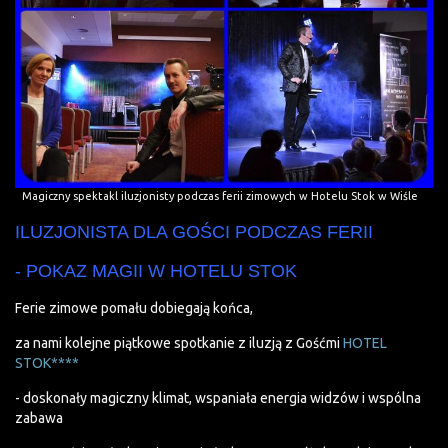
Magiczny spektakl iluzjonisty podczas ferii zimowych w Hotelu Stok w Wiśle
ILUZJONISTA DLA GOŚCI PODCZAS FERII
- POKAZ MAGII W HOTELU STOK
Ferie zimowe pomału dobiegają końca,
za nami kolejne piątkowe spotkanie z iluzją z Gośćmi
HOTEL
STOK****
- doskonały magiczny klimat, wspaniała energia widzów i wspólna
zabawa