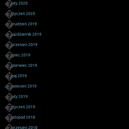
luty 2020
styczeń 2020
grudzień 2019
październik 2019
wrzesień 2019
lipiec 2019
czerwiec 2019
maj 2019
kwiecień 2019
luty 2019
styczeń 2019
listopad 2018
wrzesień 2018