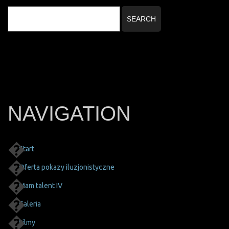
NAVIGATION
Start
Oferta pokazy iluzjonistyczne
Mam talent IV
Galeria
Filmy