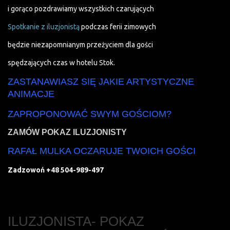
i gorąco pozdrawiamy wszystkich czarujących
Spotkanie z iluzjonistą
podczas ferii zimowych
będzie niezapomnianym przeżyciem dla gości
spędzających czas w hotelu Stok.
ZASTANAWIASZ SIĘ JAKIE ARTYSTYCZNE
ANIMACJE
ZAPROPONOWAĆ SWYM GOŚCIOM?
ZAMÓW POKAZ ILUZJONISTY
RAFAŁ MULKA OCZARUJE TWOICH GOŚCI
Zadzowoń +48 504-989-497
ILUZJONISTA- POKAZ