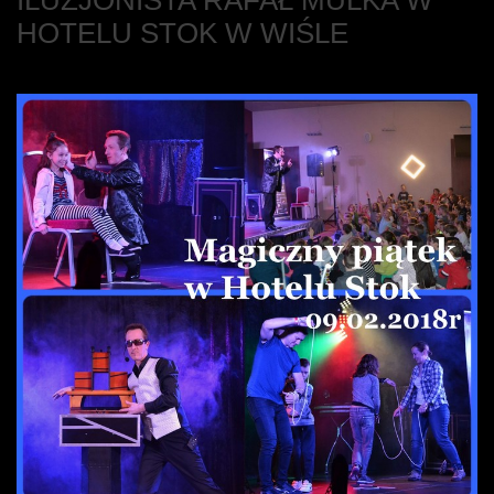
HOTELU STOK W WIŚLE