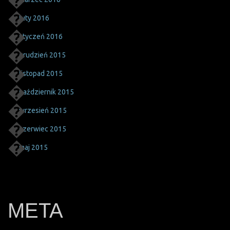
luty 2016
styczeń 2016
grudzień 2015
listopad 2015
październik 2015
wrzesień 2015
czerwiec 2015
maj 2015
META