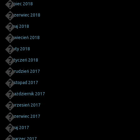
lipiec 2018
czerwiec 2018
maj 2018
kwiecień 2018
luty 2018
styczeń 2018
grudzień 2017
listopad 2017
październik 2017
wrzesień 2017
czerwiec 2017
maj 2017
marzec 2017