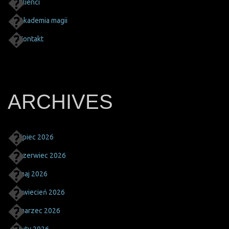
Klienci
Akademia magii
Kontakt
ARCHIVES
lipiec 2026
czerwiec 2026
maj 2026
kwiecień 2026
marzec 2026
luty 2026