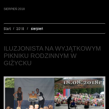
SIERPIEŃ 2018
Start
2018
sierpień
ILUZJONISTA NA WYJĄTKOWYM
PIKNIKU RODZINNYM W
GIŻYCKU