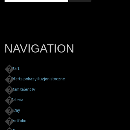
NAVIGATION
Start
Oferta pokazy iluzjonistyczne
Mam talent IV
Galeria
Filmy
Portfolio