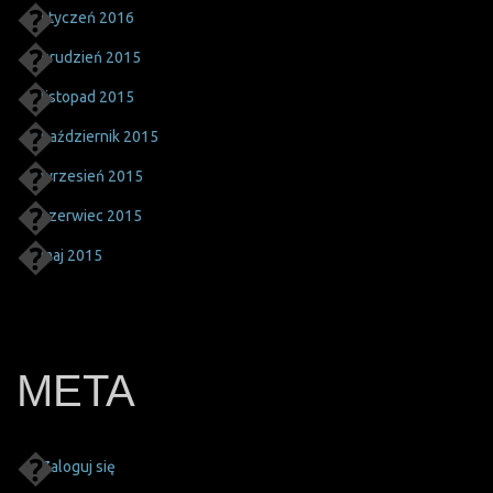
styczeń 2016
grudzień 2015
listopad 2015
październik 2015
wrzesień 2015
czerwiec 2015
maj 2015
META
Zaloguj się