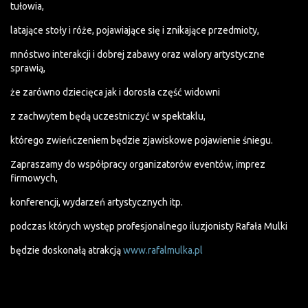
tułowia,
latające stoły i róże, pojawiające się i znikające przedmioty,
mnóstwo interakcji i dobrej zabawy oraz walory artystyczne
sprawią,
że zarówno dziecięca jak i dorosła część widowni
z zachwytem będą uczestniczyć w spektaklu,
którego zwieńczeniem będzie zjawiskowe pojawienie śniegu.
Zapraszamy do współpracy organizatorów eventów, imprez
firmowych,
konferencji, wydarzeń artystycznych itp.
podczas których występ profesjonalnego iluzjonisty Rafała Mulki
będzie doskonałą atrakcją
www.rafalmulka.pl