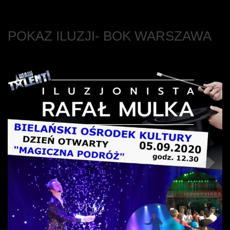
POKAZ ILUZJI- BOK WARSZAWA