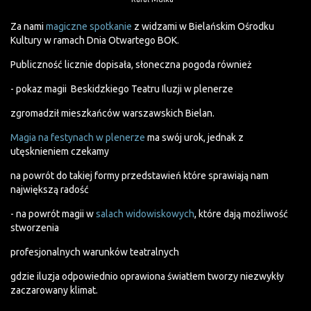
Za nami
magiczne spotkanie
z widzami w Bielańskim Ośrodku
Kultury w ramach Dnia Otwartego BOK.
Publiczność licznie dopisała, słoneczna pogoda również
- pokaz magii Beskidzkiego Teatru Iluzji w plenerze
zgromadził mieszkańców warszawskich Bielan.
Magia na festynach w plenerze
ma swój urok, jednak z
utęsknieniem czekamy
na powrót do takiej formy przedstawień które sprawiają nam
największą radość
- na powrót magii w
salach widowiskowych
, które dają możliwość
stworzenia
profesjonalnych warunków teatralnych
gdzie iluzja odpowiednio oprawiona światłem tworzy niezwykły
zaczarowany klimat.