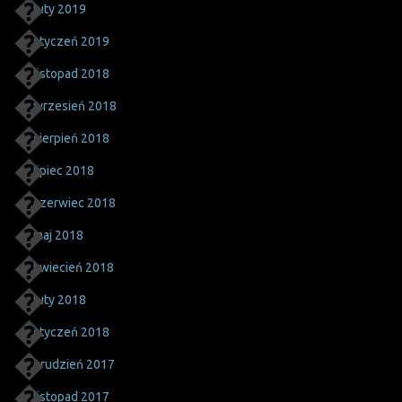
luty 2019
styczeń 2019
listopad 2018
wrzesień 2018
sierpień 2018
lipiec 2018
czerwiec 2018
maj 2018
kwiecień 2018
luty 2018
styczeń 2018
grudzień 2017
listopad 2017