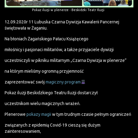
Pokaz iluzji w plenerze - Beskidzki Teatr Iluzji
12.09.2020r 11 Lubuska Czarna Dywizja Kawalerii Pancernej
świętowała w Żaganiu.
Na błoniach Żagańskiego Pałacu Książęcego
miłośnicy i pasjonaci militariów, a także przyjaciele dywizji
uczestniczyli w pikniku militarnym „Czarna Dywizja w plenerze”
na którym mieliśmy ogromną przyjemność
zaprezentować swój
magiczny program
Pokaz iluzji Beskidzkiego Teatru Iluzji dostarczył
uczestnikom wielu magicznych wrażeń.
Plenerowe
pokazy magii
w tym trudnym czasie pełnym ograniczeń
związanych z epidemią Covid-19 cieszą się dużym
zainteresowaniem,