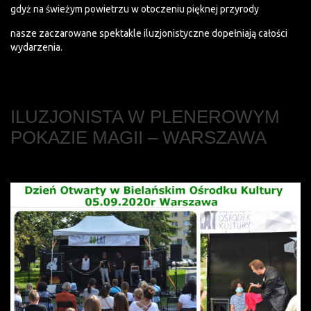
gdyż na świeżym powietrzu w otoczeniu pięknej przyrody
nasze zaczarowane spektakle iluzjonistyczne dopełniają całości
wydarzenia.
ILUZJONISTA W PLENEROWYM
POKAZIE MAGII – WARSZAWA