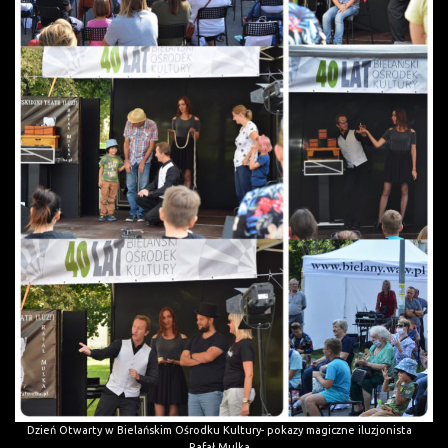
Dzień Otwarty w Bielańskim Ośrodku Kultury- pokazy magiczne iluzjonista
Rafał Mulka