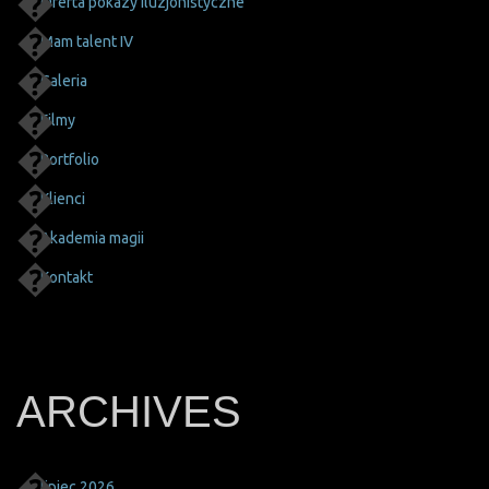
Oferta pokazy iluzjonistyczne
Mam talent IV
Galeria
Filmy
Portfolio
Klienci
Akademia magii
Kontakt
ARCHIVES
lipiec 2026