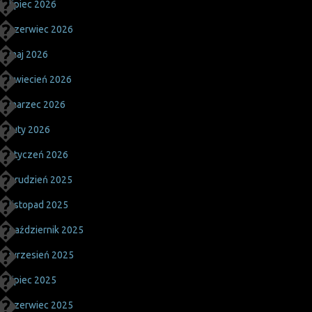
lipiec 2026
czerwiec 2026
maj 2026
kwiecień 2026
marzec 2026
luty 2026
styczeń 2026
grudzień 2025
listopad 2025
październik 2025
wrzesień 2025
lipiec 2025
czerwiec 2025