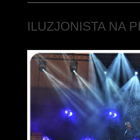
ILUZJONISTA NA P