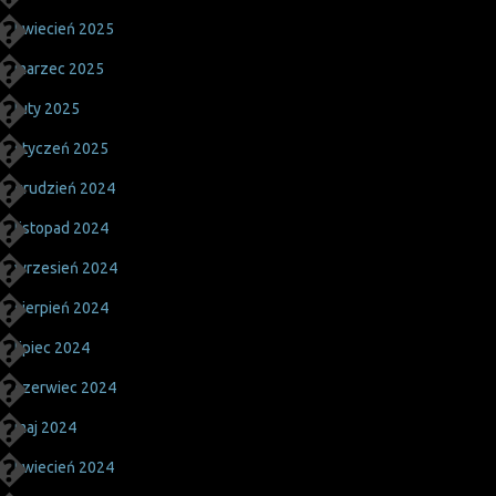
kwiecień 2025
marzec 2025
luty 2025
styczeń 2025
grudzień 2024
listopad 2024
wrzesień 2024
sierpień 2024
lipiec 2024
czerwiec 2024
maj 2024
kwiecień 2024