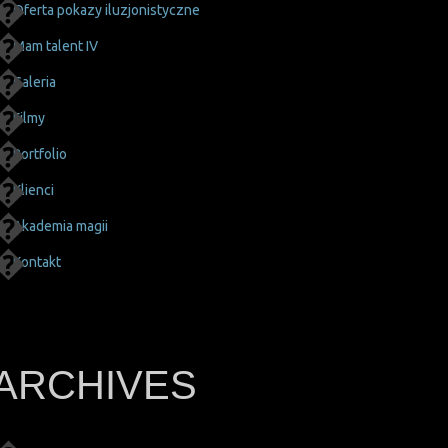
Oferta pokazy iluzjonistyczne
Mam talent IV
Galeria
Filmy
Portfolio
Klienci
Akademia magii
Kontakt
ARCHIVES