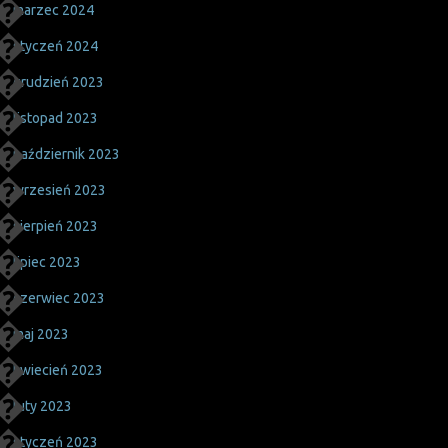
marzec 2024
styczeń 2024
grudzień 2023
listopad 2023
październik 2023
wrzesień 2023
sierpień 2023
lipiec 2023
czerwiec 2023
maj 2023
kwiecień 2023
luty 2023
styczeń 2023