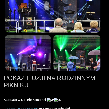
POKAZ ILUZJI NA RODZINNYM
PIKNIKU
XLIII Lato w Dolinie Kamionki
Plenerowy pokaz magii
w Kamionce Wielkiej.