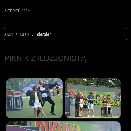
SIERPIEŃ 2024
Start
2024
sierpień
PIKNIK Z ILUZJONISTĄ