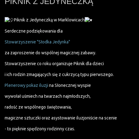
PIKNIK Z JEDYNECZKĄ
Piknik z Jedyneczką w Marklowicach
Serdeczne podziękowania dla
Stowarzyszenie "Słodka Jedynka"
za zaproszenie do wspólnej magicznej zabawy.
Stowarzyszenie co roku organizuje Piknik dla dzieci
i ich rodzin zmagających się z cukrzycą typu pierwszego.
Plenerowy pokaz iluzji
na Słonecznej wyspie
wywołał uśmiech na twarzach najmłodszych,
radość ze wspólnego świętowania,
magiczne sztuczki oraz asystowanie iluzjoniście na scenie
- to pięknie spędzony rodzinny czas.