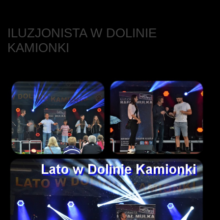
ILUZJONISTA W DOLINIE
KAMIONKI