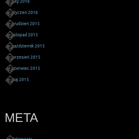
luty 2016
styczeń 2016
grudzień 2015
listopad 2015
październik 2015
wrzesień 2015
czerwiec 2015
maj 2015
META