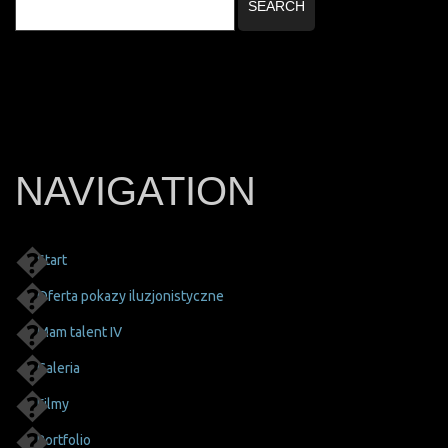
NAVIGATION
Start
Oferta pokazy iluzjonistyczne
Mam talent IV
Galeria
Filmy
Portfolio