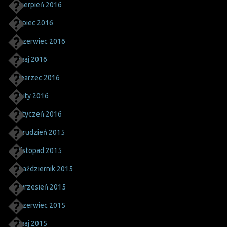
sierpień 2016
lipiec 2016
czerwiec 2016
maj 2016
marzec 2016
luty 2016
styczeń 2016
grudzień 2015
listopad 2015
październik 2015
wrzesień 2015
czerwiec 2015
maj 2015