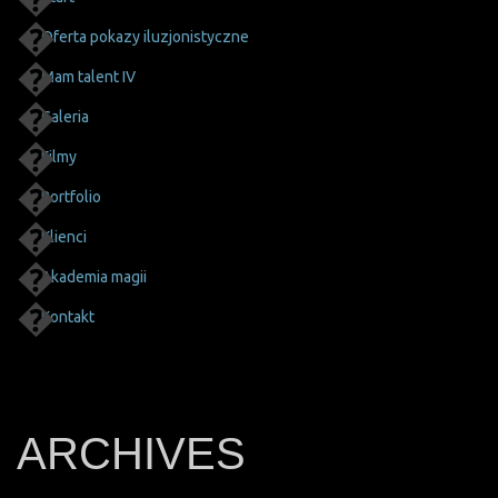
Oferta pokazy iluzjonistyczne
Mam talent IV
Galeria
Filmy
Portfolio
Klienci
Akademia magii
Kontakt
ARCHIVES