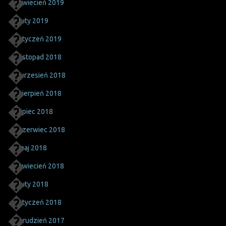
kwiecień 2019
luty 2019
styczeń 2019
listopad 2018
wrzesień 2018
sierpień 2018
lipiec 2018
czerwiec 2018
maj 2018
kwiecień 2018
luty 2018
styczeń 2018
grudzień 2017