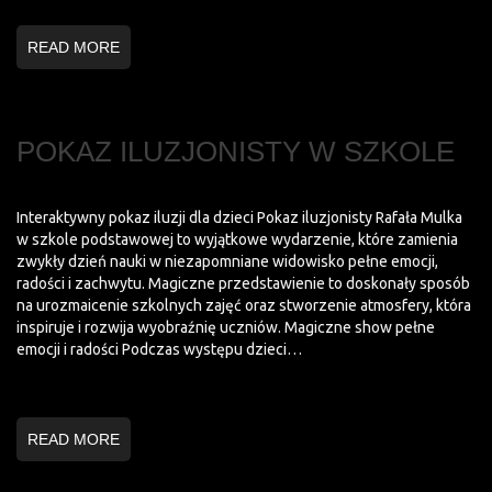
READ MORE
POKAZ ILUZJONISTY W SZKOLE
Interaktywny pokaz iluzji dla dzieci Pokaz iluzjonisty Rafała Mulka
w szkole podstawowej to wyjątkowe wydarzenie, które zamienia
zwykły dzień nauki w niezapomniane widowisko pełne emocji,
radości i zachwytu. Magiczne przedstawienie to doskonały sposób
na urozmaicenie szkolnych zajęć oraz stworzenie atmosfery, która
inspiruje i rozwija wyobraźnię uczniów. Magiczne show pełne
emocji i radości Podczas występu dzieci…
READ MORE