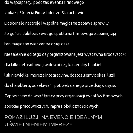
do współpracy, podczas eventu firmowego
z okazji 20-lecia Firmy Lider ze Starachowic.
Doskonałe nastroje i wspólna magiczna zabawa
sprawiły,
że goście Jubileuszowego spotkania firmowego zapamiętają
ten magiczny wieczór na długi czas.
Niezależnie od tego czy organizowana jest wystawna uroczystość
dla kilkusetosobowej widowni czy kameralny bankiet
lub niewielka impreza integracyjna, dostosujemy pokaz iluzji
do charakteru, oczekiwań i potrzeb danego przedsięwzięcia.
Zapraszamy do współpracy przy organizacji eventów firmowych,
spotkań pracowniczych, imprez okolicznościowych.
POKAZ ILUZJI NA EVENCIE IDEALNYM
UŚWIETNIENIEM IMPREZY.