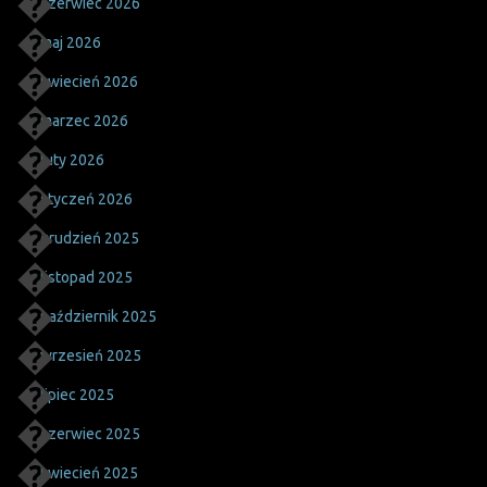
czerwiec 2026
maj 2026
kwiecień 2026
marzec 2026
luty 2026
styczeń 2026
grudzień 2025
listopad 2025
październik 2025
wrzesień 2025
lipiec 2025
czerwiec 2025
kwiecień 2025