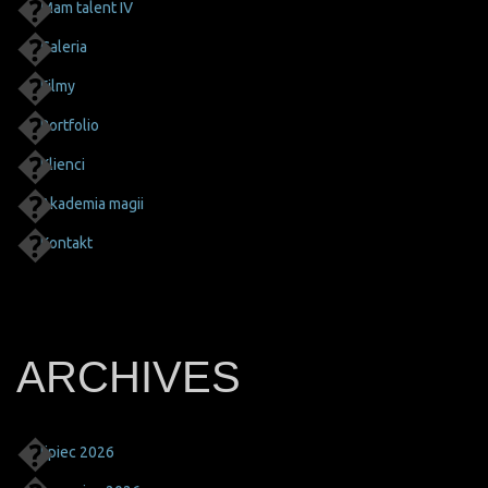
Mam talent IV
Galeria
Filmy
Portfolio
Klienci
Akademia magii
Kontakt
ARCHIVES
lipiec 2026