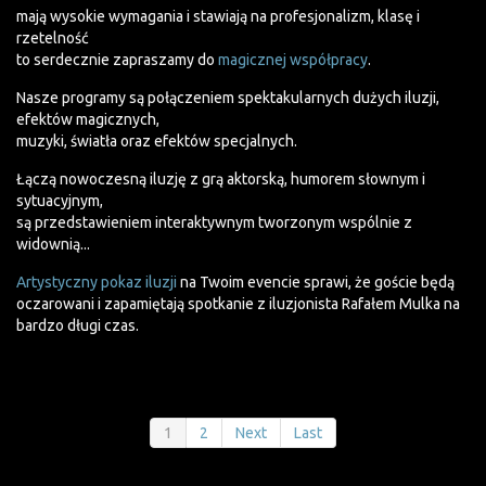
mają wysokie wymagania i stawiają na profesjonalizm, klasę i
rzetelność
to serdecznie zapraszamy do
magicznej współpracy
.
Nasze programy są połączeniem spektakularnych dużych iluzji,
efektów magicznych,
muzyki, światła oraz efektów specjalnych.
Łączą nowoczesną iluzję z grą aktorską, humorem słownym i
sytuacyjnym,
są przedstawieniem interaktywnym tworzonym wspólnie z
widownią...
Artystyczny pokaz iluzji
na Twoim evencie sprawi, że goście będą
oczarowani i zapamiętają spotkanie z iluzjonista Rafałem Mulka na
bardzo długi czas.
1
2
Next
Last