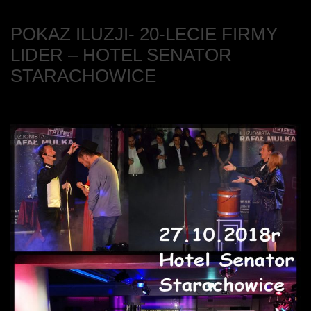
POKAZ ILUZJI- 20-LECIE FIRMY
LIDER – HOTEL SENATOR
STARACHOWICE