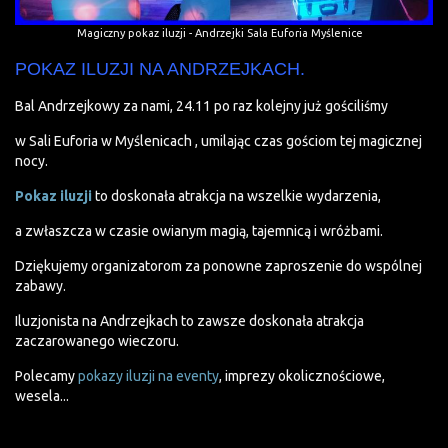
Magiczny pokaz iluzji - Andrzejki Sala Euforia Myślenice
POKAZ ILUZJI NA ANDRZEJKACH.
Bal Andrzejkowy za nami, 24.11 po raz kolejny już gościliśmy
w Sali Euforia w Myślenicach , umilając czas gościom tej magicznej
nocy.
Pokaz iluzji
to doskonała atrakcja na wszelkie wydarzenia,
a zwłaszcza w czasie owianym magią, tajemnicą i wróżbami.
Dziękujemy organizatorom za ponowne zaproszenie do wspólnej
zabawy.
Iluzjonista na Andrzejkach to zawsze doskonała atrakcja
zaczarowanego wieczoru.
Polecamy
pokazy iluzji na eventy
, imprezy okolicznościowe,
wesela...