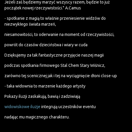
Jeżeli zaś będziemy marzyć wszyscy razem, będzie to już
początek nowej rzeczywistości." A.Cam
us
- spotkanie z magią to właśnie przeniesienie widzów do
niezwykłego świata marzeń,
niesamowitości, to oderwanie na moment od rzeczywistości,
powrót do czasów dzieciństwa i wiary w cuda
Dziękujemy za tak fantastyczne przyjęcie naszej magii
podczas spotkania firmowego Stal Chem Stary Wiśnicz,
zarówno tej scenicznej jak i tej na wyciągnięcie dłoni close-up
- taka widownia to marzenie każdego artysty
Pokazy iluzji zaskakują, bawią i zadziwiają
widowiskowe iluzje
integrują uczestników eventu
nadając mu magicznego charakteru.