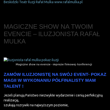
Beskidzki Teatr Iluzji Rafał Mulka www.rafalmulka.pl
MAGICZNE SHOW NA TWOIM
EVENCIE – ILUZJONISTA RAFAŁ
MULKA
Magiczne show na evencie - imprezie firmowej- konferencji
ZAMÓW ILUZJONISTĘ NA SWÓJ EVENT- POKAZ
MAGII W WYKONANIU PÓŁFINALISTY MAM
TALENT !
Jeżeli planują Państwo niezwykłe wydarzenie i cenią perfekcyjną
realizację,
szukają rozrywki na najwyższym poziomie,