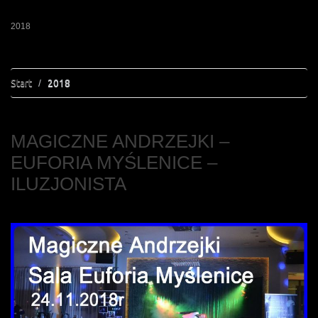
2018
Start
2018
MAGICZNE ANDRZEJKI –
EUFORIA MYŚLENICE –
ILUZJONISTA