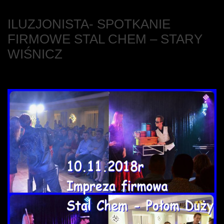
ILUZJONISTA- SPOTKANIE
FIRMOWE STAL CHEM – STARY
WIŚNICZ